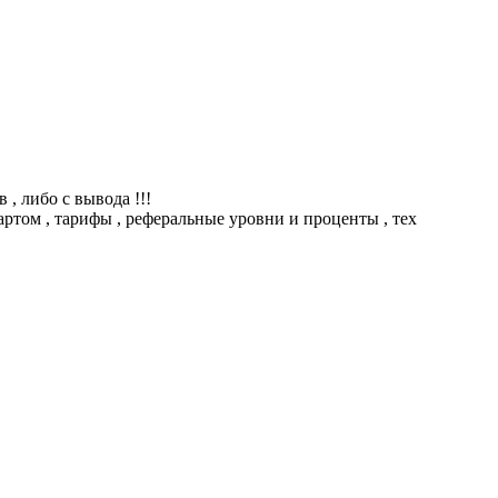
, либо с вывода !!!
тартом , тарифы , реферальные уровни и проценты , тех