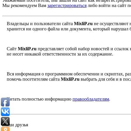
Уважаемый посетитель, Вы зашли на сайт как незарегистриров
Мы рекомендуем Вам
зарегистрироваться
либо войти на сайт п
Владельцы и пользователи сайта
MixliP.ru
не осуществляют 
хранится ни одного файла или документа, который нарушал 
Сайт
MixliP.ru
представляет собой набор новостей и ссылок
не несет никакой ответственности за их содержание.
Вся информация о программном обеспечении и скриптах, раз
помочь посетителям сайта
MixliP.ru
выбрать для себя и в п
Читать полностью информацию
правообладателям
.
Наши друзья