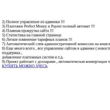
2) Полное управление из админки !!!
3) Платежки Perfect Money и Payeer полный автомат !!!
4) Плавная прокрутка сайта !!!
5) Статистика на главной странице
6) Легкое изменение тарифных планов !!!
7) Автоматический слив административной комиссии на кошелек
8) Еще много всего , все управление сайтом в админке ( новост
поддержка ,
добавление платежных систем и.т.д.
9) Проект работает с долларами , автоматическая конвертация ч
КУПИТЬ МОЖНО ЗДЕСЬ