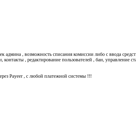
 админа , возможность списания комиссии либо с ввода средств 
и, контакты , редактирование пользователей , бан, управление с
ерез Payeer , с любой платежной системы !!!