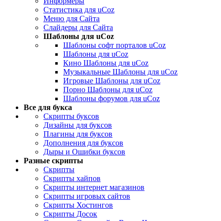
Информеры
Статистика для uCoz
Меню для Сайта
Слайдеры для Сайта
Шаблоны для uCoz
Шаблоны софт порталов uCoz
Шаблоны для uCoz
Кино Шаблоны для uCoz
Музыкальные Шаблоны для uCoz
Игровые Шаблоны для uCoz
Порно Шаблоны для uCoz
Шаблоны форумов для uCoz
Все для букса
Скрипты буксов
Дизайны для буксов
Плагины для буксов
Дополнения для буксов
Дыры и Ошибки буксов
Разные скрипты
Скрипты
Скрипты хайпов
Скрипты интернет магазинов
Скрипты игровых сайтов
Скрипты Хостингов
Скрипты Досок