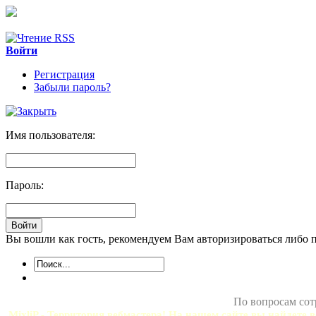
Войти
Регистрация
Забыли пароль?
Имя пользователя:
Пароль:
Вы вошли как гость, рекомендуем Вам авторизироваться либо 
По вопросам сот
MixliP - Территория вебмастера! На нашем сайте вы найдете в