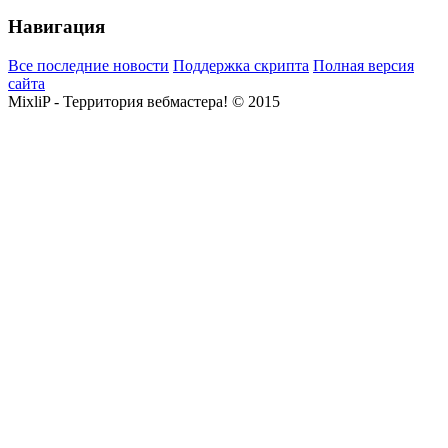
Навигация
Все последние новости
Поддержка скрипта
Полная версия
сайта
MixliP - Территория вебмастера! © 2015