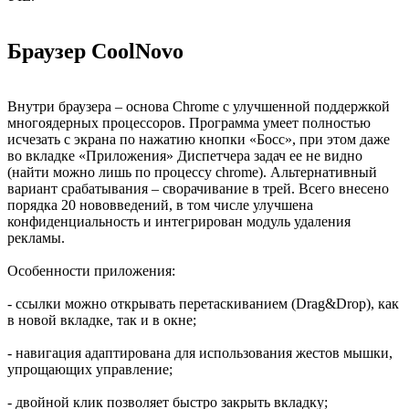
Браузер CoolNovo
Внутри браузера – основа Chrome с улучшенной поддержкой
многоядерных процессоров. Программа умеет полностью
исчезать с экрана по нажатию кнопки «Босс», при этом даже
во вкладке «Приложения» Диспетчера задач ее не видно
(найти можно лишь по процессу chrome). Альтернативный
вариант срабатывания – сворачивание в трей. Всего внесено
порядка 20 нововведений, в том числе улучшена
конфиденциальность и интегрирован модуль удаления
рекламы.
Особенности приложения:
- ссылки можно открывать перетаскиванием (Drag&Drop), как
в новой вкладке, так и в окне;
- навигация адаптирована для использования жестов мышки,
упрощающих управление;
- двойной клик позволяет быстро закрыть вкладку;