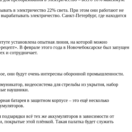
вать в электричество 22% света. При этом они работают не
вырабатывать электричество. Санкт-Петербург, где находится
итуте установлена опытная линия, на которой можно
рецепт». В феврале этого года в Новочебоксарске был запущен
ех и сотрудничает.
ное, они будут очень интересны оборонной промышленности.
муникатор, видеосистема для стрельбы из укрытия, набор
ные наушники.
рная батарея в защитном корпусе – это ещё несколько
кумуляторов.
 подзарядки всё тех же аккумуляторов в зависимости от
и, покрытые этой плёнкой. Такая палатка будет служить