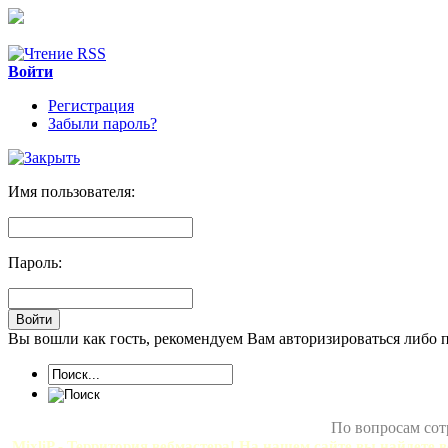
Войти
Регистрация
Забыли пароль?
Имя пользователя:
Пароль:
Вы вошли как гость, рекомендуем Вам авторизироваться либо 
По вопросам сот
MixliP - Территория вебмастера! На нашем сайте вы найдете в