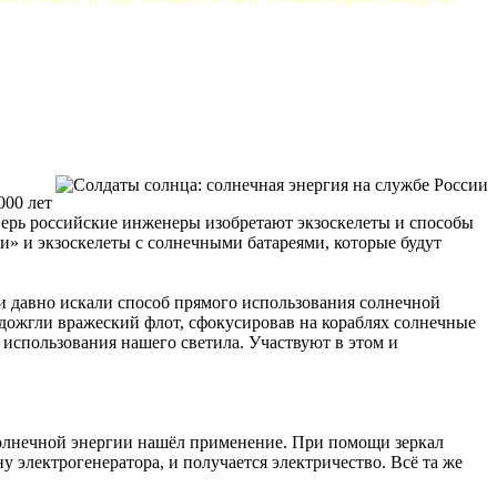
000 лет
перь российские инженеры изобретают экзоскелеты и способы
и» и экзоскелеты с солнечными батареями, которые будут
ди давно искали способ прямого использования солнечной
одожгли вражеский флот, сфокусировав на кораблях солнечные
использования нашего светила. Участвуют в этом и
 солнечной энергии нашёл применение. При помощи зеркал
у электрогенератора, и получается электричество. Всё та же