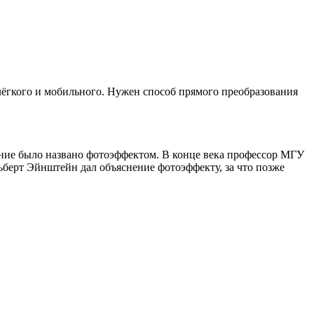
 лёгкого и мобильного. Нужен способ прямого преобразования
вление было названо фотоэффектом. В конце века профессор МГУ
ьберт Эйнштейн дал объяснение фотоэффекту, за что позже