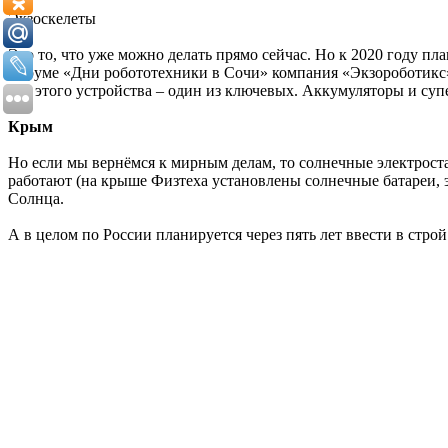
Экзоскелеты
Это то, что уже можно делать прямо сейчас. Но к 2020 году пл
форуме «Дни робототехники в Сочи» компания «Экзороботикс»
для этого устройства – один из ключевых. Аккумуляторы и су
Крым
Но если мы вернёмся к мирным делам, то солнечные электрост
работают (на крыше Физтеха установлены солнечные батареи, э
Солнца.
А в целом по России планируется через пять лет ввести в стро