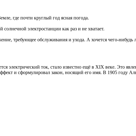
емле, где почти круглый год ясная погода.
 солнечной электростанции как раз и не хватает.
ужение, требующее обслуживания и ухода. А хочется чего-нибудь
уется электрический ток, стало известно ещё в XIX веке. Это я
ффект и сформулировал закон, носящий его имя. В 1905 году Ал