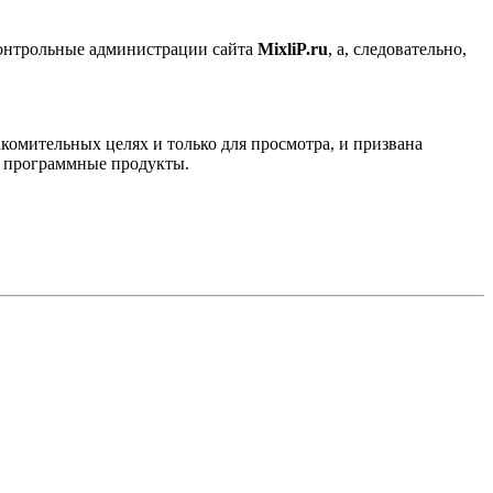
контрольные администрации сайта
MixliP.ru
, а, следовательно,
комительных целях и только для просмотра, и призвана
е программные продукты.