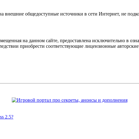
 на внешние общедоступные источники в сети Интернет, не под
мещенная на данном сайте, предоставлена исключительно в озна
оследствии приобрести соответствующие лицензионные авторски
s 2.5?