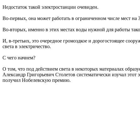
Недостаток такой электростанции очевиден.
Во-первых, она может работать в ограниченном числе мест на З
Во-вторых, именно в этих местах воды нужной для работы такой
И, в-третьих, это очередное громоздкое и дорогостоящее соор
света в электричество.
С чего начнем?
О том, что под действием света в некоторых материалах образ
Александр Григорьевич Столетов систематически изучал этот э
получил Нобелевскую премию.