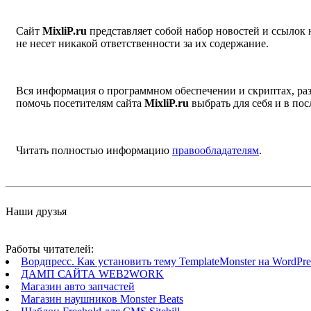
Сайт
MixliP.ru
представляет собой набор новостей и ссылок
не несет никакой ответственности за их содержание.
Вся информация о программном обеспечении и скриптах, раз
помочь посетителям сайта
MixliP.ru
выбрать для себя и в п
Читать полностью информацию
правообладателям
.
Наши друзья
Работы читателей:
Вордпресс. Как установить тему TemplateMonster на WordPres
ДАМП САЙТА WEB2WORK
Магазин авто запчастей
Магазин наушников Monster Beats