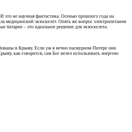
. И это не научная фантастика. Осенью прошлого года на
а медицинский экзоскелет. Опять же вопрос электропитания
е батареи – это идеальное решение для экзоскелета.
ебованы в Крыму. Если уж в вечно пасмурном Питере они
рыму, как говорится, сам Бог велел использовать энергию