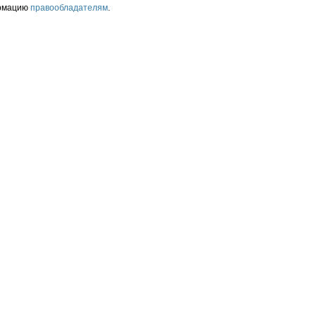
ормацию
правообладателям
.