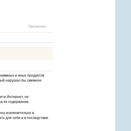
Просмотры:
раммных и иных продуктов
орый нарушал бы смежное
ети Интернет, не
за их содержание.
ена исключительно в
ть для себя и в последствии