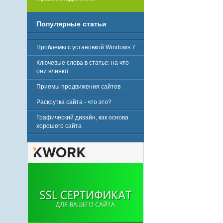
Популярные статьи
Проблемы с установкой Windows 7
Ключевые слова в статье: на что
они влияют
Приемы продвижения сайтов
Раскрутка сайта - что это?
Графический дизайн, как основа
хорошего сайта