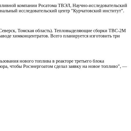
топливной компании Росатома ТВЭЛ, Научно-исследовательский
нальный исследовательский центр "Курчатовский институт".
еверск, Томская область). Тепловыделяющие сборки ТВС-2М
аводе химконцентратов. Всего планируется изготовить три
зования нового топлива в реакторе третьего блока
ора, чтобы Росэнергоатом сделал заявку на новое топливо", —