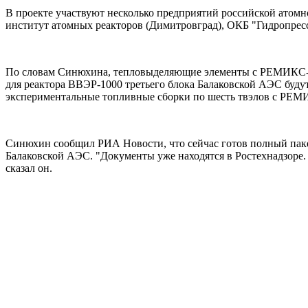
В проекте участвуют несколько предприятий российской атомн
институт атомных реакторов (Димитровград), ОКБ "Гидропрес
По словам Синюхина, тепловыделяющие элементы с РЕМИКС-то
для реактора ВВЭР-1000 третьего блока Балаковской АЭС буд
экспериментальные топливные сборки по шесть твэлов с РЕМ
Синюхин сообщил РИА Новости, что сейчас готов полный пакет
Балаковской АЭС. "Документы уже находятся в Ростехнадзоре.
сказал он.