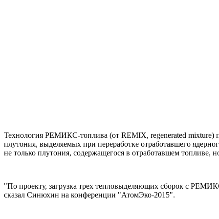
Технология РЕМИКС-топлива (от REMIX, regenerated mixture) 
плутония, выделяемых при переработке отработавшего ядерног
не только плутония, содержащегося в отработавшем топливе, но
"По проекту, загрузка трех тепловыделяющих сборок с РЕМИКС
сказал Синюхин на конференции "АтомЭко-2015".