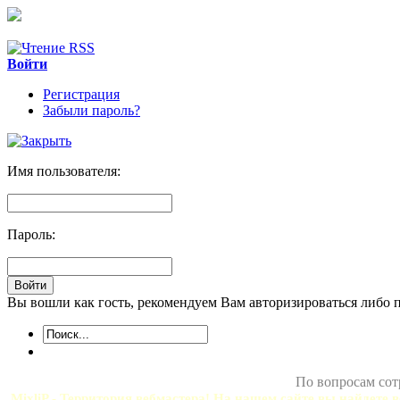
Войти
Регистрация
Забыли пароль?
Имя пользователя:
Пароль:
Вы вошли как гость, рекомендуем Вам авторизироваться либо 
По вопросам сот
MixliP - Территория вебмастера! На нашем сайте вы найдете в