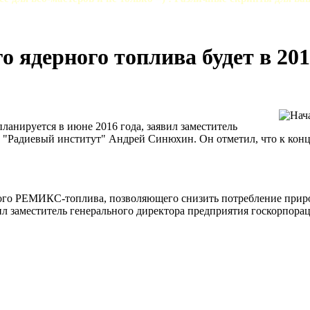
 ядерного топлива будет в 201
анируется в июне 2016 года, заявил заместитель
 "Радиевый институт" Андрей Синюхин. Он отметил, что к концу
го РЕМИКС-топлива, позволяющего снизить потребление природн
ил заместитель генерального директора предприятия госкорпора