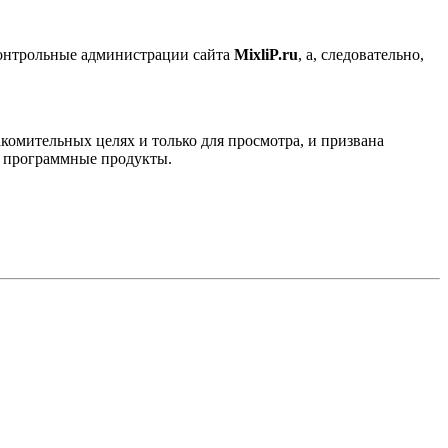
контрольные администрации сайта
MixliP.ru
, а, следовательно,
комительных целях и только для просмотра, и призвана
е программные продукты.