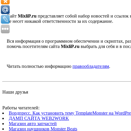
Сайт
MixliP.ru
представляет собой набор новостей и ссылок
не несет никакой ответственности за их содержание.
Вся информация о программном обеспечении и скриптах, раз
помочь посетителям сайта
MixliP.ru
выбрать для себя и в п
Читать полностью информацию
правообладателям
.
Наши друзья
Работы читателей:
Вордпресс. Как установить тему TemplateMonster на WordPres
ДАМП САЙТА WEB2WORK
Магазин авто запчастей
Магазин наушников Monster Beats