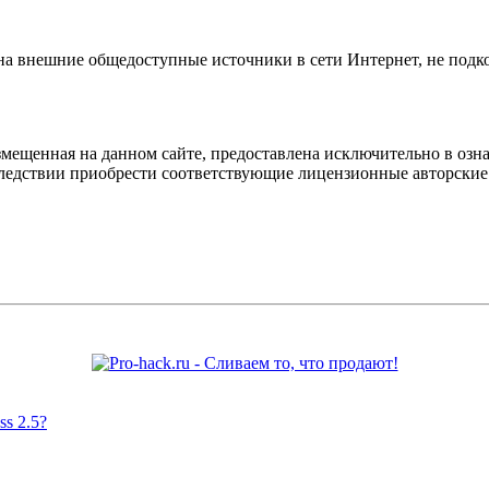
 на внешние общедоступные источники в сети Интернет, не под
мещенная на данном сайте, предоставлена исключительно в озна
оследствии приобрести соответствующие лицензионные авторски
s 2.5?