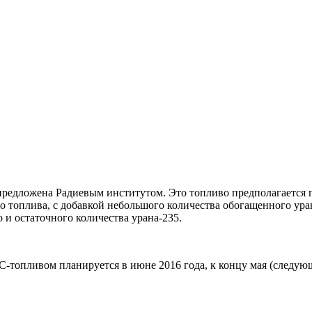
предложена Радиевым институтом. Это топливо предполагается п
о топлива, с добавкой небольшого количества обогащенного ура
 и остаточного количества урана-235.
-топливом планируется в июне 2016 года, к концу мая (следующ