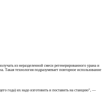
олучать из неразделенной смеси регенерированного урана и
на. Такая технология подразумевает повторное использование
его года) их надо изготовить и поставить на станцию", —