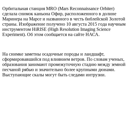
Орбитальная станция MRO (Mars Reconnaissance Orbiter)
сделала снимок каньона Офир, расположенного в долине
Маринера на Марсе и названного в честь библейской Золотой
страны. Изображение получено 10 августа 2015 года научным
инструментом HiRISE (High Resolution Imaging Science
Experiment). Об этом сообщается на сайте НАСА.
На снимке заметны осадочные породы и ландшафт,
сформировавшийся под влиянием ветров. По словам ученых,
образования занимают промежуточную стадию между земной
песчаной рябью и значительно более крупными дюнами.
Выступающие скалы могут быть следами интрузии.