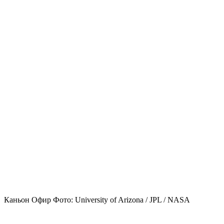
Каньон Офир Фото: University of Arizona / JPL / NASA