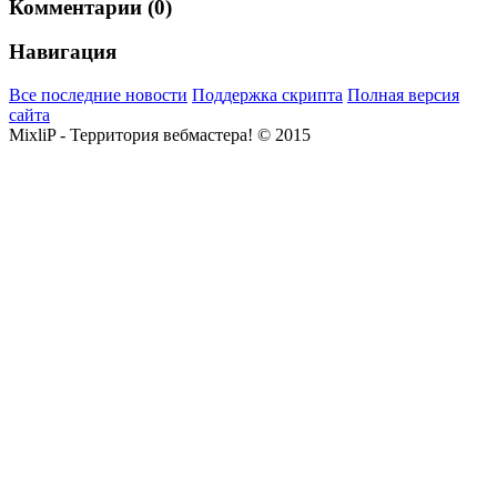
Комментарии (0)
Навигация
Все последние новости
Поддержка скрипта
Полная версия
сайта
MixliP - Территория вебмастера! © 2015