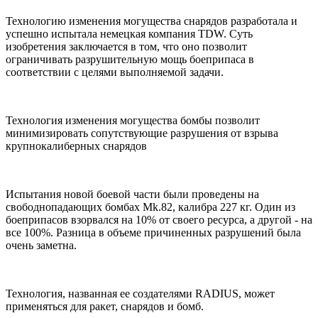
Технологию изменения могущества снарядов разработала и
успешно испытала немецкая компания TDW. Суть
изобретения заключается в том, что оно позволит
ограничивать разрушительную мощь боеприпаса в
соответствии с целями выполняемой задачи.
Технология изменения могущества бомбы позволит
минимизировать сопутствующие разрушения от взрыва
крупнокалиберных снарядов
Испытания новой боевой части были проведены на
свободнопадающих бомбах Mk.82, калибра 227 кг. Один из
боеприпасов взорвался на 10% от своего ресурса, а другой - на
все 100%. Разница в объеме причиненных разрушений была
очень заметна.
Технология, названная ее создателями RADIUS, может
применяться для ракет, снарядов и бомб.