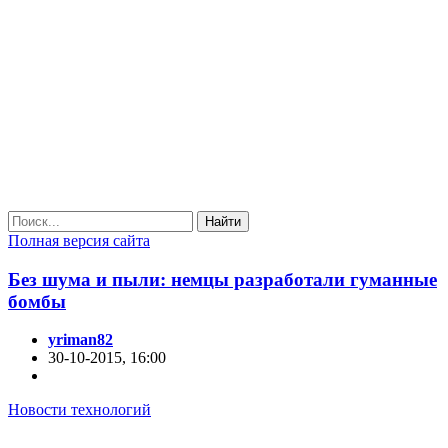
Найти
Полная версия сайта
Без шума и пыли: немцы разработали гуманные
бомбы
yriman82
30-10-2015, 16:00
Новости технологий