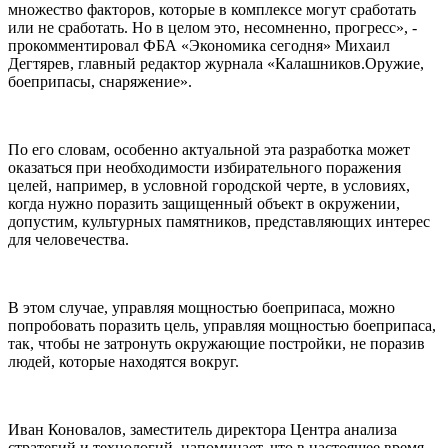
множество факторов, которые в комплексе могут сработать
или не сработать. Но в целом это, несомненно, прогресс», -
прокомментировал ФБА «Экономика сегодня» Михаил
Дегтярев, главный редактор журнала «Калашников.Оружие,
боеприпасы, снаряжение».
По его словам, особенно актуальной эта разработка может
оказаться при необходимости избирательного поражения
целей, например, в условной городской черте, в условиях,
когда нужно поразить защищенный объект в окружении,
допустим, культурных памятников, представляющих интерес
для человечества.
В этом случае, управляя мощностью боеприпаса, можно
попробовать поразить цель, управляя мощностью боеприпаса,
так, чтобы не затронуть окружающие постройки, не поразив
людей, которые находятся вокруг.
Иван Коновалов, заместитель директора Центра анализа
стратегий и технологий, напоминает, что в настоящее время