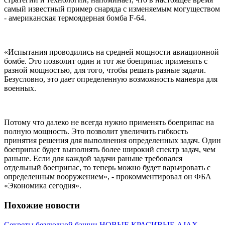
самый известный пример снаряда с изменяемым могуществом
- американская термоядерная бомба F-64.
«Испытания проводились на средней мощности авиационной
бомбе. Это позволит один и тот же боеприпас применять с
разной мощностью, для того, чтобы решать разные задачи.
Безусловно, это дает определенную возможность маневра для
военных.
Потому что далеко не всегда нужно применять боеприпас на
полную мощность. Это позволит увеличить гибкость
принятия решения для выполнения определенных задач. Один
боеприпас будет выполнять более широкий спектр задач, чем
раньше. Если для каждой задачи раньше требовался
отдельный боеприпас, то теперь можно будет варьировать с
определенным вооружением», - прокомментировал он ФБА
«Экономика сегодня».
Похожие новости
Секреты безлюдной башни
НОВЫЕ КРАСИВЫЕ AJAX