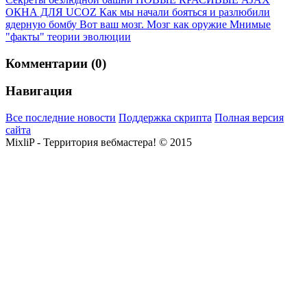
ОКНА ДЛЯ UCOZ
Как мы начали бояться и разлюбили
ядерную бомбу
Вот ваш мозг. Мозг как оружие
Мнимые
"факты" теории эволюции
Комментарии (0)
Навигация
Все последние новости
Поддержка скрипта
Полная версия
сайта
MixliP - Территория вебмастера! © 2015