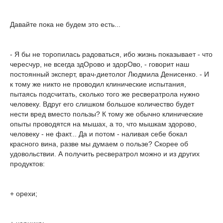
Давайте пока не будем это есть...
- Я бы не торопилась радоваться, ибо жизнь показывает - что
чересчур, не всегда здОрово и здорОво, - говорит наш
постоянный эксперт, врач-диетолог Людмила Денисенко. - И
к тому же никто не проводил клинические испытания,
пытаясь подсчитать, сколько того же ресвератрола нужно
человеку. Вдруг его слишком большое количество будет
нести вред вместо пользы? К тому же обычно клинические
опыты проводятся на мышах, а то, что мышкам здорово,
человеку - не факт... Да и потом - наливая себе бокал
красного вина, разве мы думаем о пользе? Скорее об
удовольствии. А получить ресвератрол можно и из других
продуктов:
+ орехи;