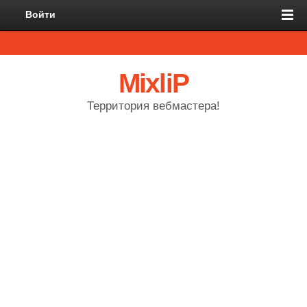
Войти
MixliP
Территория вебмастера!