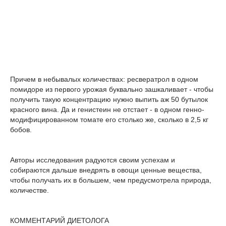
Причем в небывалых количествах: ресвератрол в одном
помидоре из первого урожая буквально зашкаливает - чтобы
получить такую концентрацию нужно выпить аж 50 бутылок
красного вина. Да и генистеин не отстает - в одном генно-
модифицированном томате его столько же, сколько в 2,5 кг
бобов.
Авторы исследования радуются своим успехам и
собираются дальше внедрять в овощи ценные вещества,
чтобы получать их в большем, чем предусмотрела природа,
количестве.
КОММЕНТАРИЙ ДИЕТОЛОГА