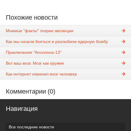
Похожие новости
Мнимые "факты" теории эволюции
Как мы начали бояться и разлюбили ядерную бомбу
Приключения "Аполлона-13"
Вот ваш мозг. Мозг как оружие
Как интернет изменил мозг человека
Комментарии (0)
Навигация
Все последние новости