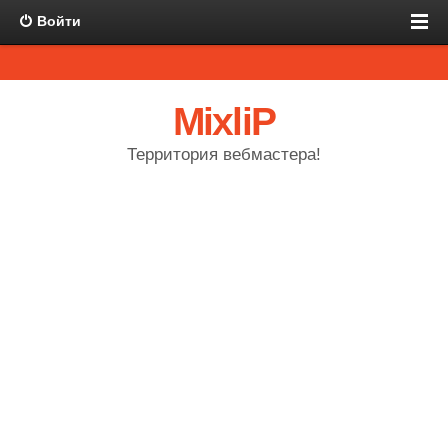
Войти
MixliP
Территория вебмастера!