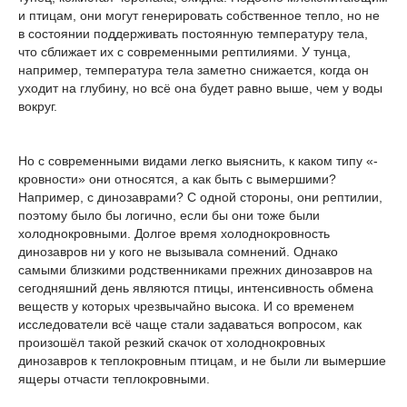
и птицам, они могут генерировать собственное тепло, но не
в состоянии поддерживать постоянную температуру тела,
что сближает их с современными рептилиями. У тунца,
например, температура тела заметно снижается, когда он
уходит на глубину, но всё она будет равно выше, чем у воды
вокруг.
Но с современными видами легко выяснить, к каком типу «-
кровности» они относятся, а как быть с вымершими?
Например, с динозаврами? С одной стороны, они рептилии,
поэтому было бы логично, если бы они тоже были
холоднокровными. Долгое время холоднокровность
динозавров ни у кого не вызывала сомнений. Однако
самыми близкими родственниками прежних динозавров на
сегодняшний день являются птицы, интенсивность обмена
веществ у которых чрезвычайно высока. И со временем
исследователи всё чаще стали задаваться вопросом, как
произошёл такой резкий скачок от холоднокровных
динозавров к теплокровным птицам, и не были ли вымершие
ящеры отчасти теплокровными.