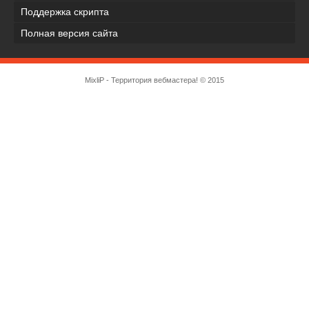
Поддержка скрипта
Полная версия сайта
MixliP - Территория вебмастера! © 2015