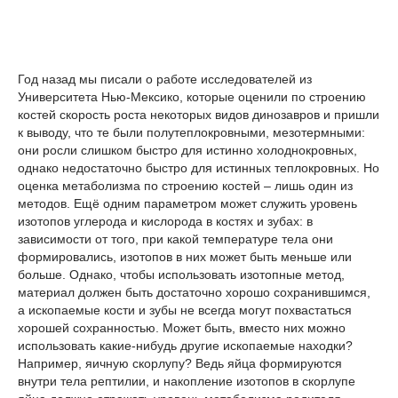
Год назад мы писали о работе исследователей из
Университета Нью-Мексико, которые оценили по строению
костей скорость роста некоторых видов динозавров и пришли
к выводу, что те были полутеплокровными, мезотермными:
они росли слишком быстро для истинно холоднокровных,
однако недостаточно быстро для истинных теплокровных. Но
оценка метаболизма по строению костей – лишь один из
методов. Ещё одним параметром может служить уровень
изотопов углерода и кислорода в костях и зубах: в
зависимости от того, при какой температуре тела они
формировались, изотопов в них может быть меньше или
больше. Однако, чтобы использовать изотопные метод,
материал должен быть достаточно хорошо сохранившимся,
а ископаемые кости и зубы не всегда могут похвастаться
хорошей сохранностью. Может быть, вместо них можно
использовать какие-нибудь другие ископаемые находки?
Например, яичную скорлупу? Ведь яйца формируются
внутри тела рептилии, и накопление изотопов в скорлупе