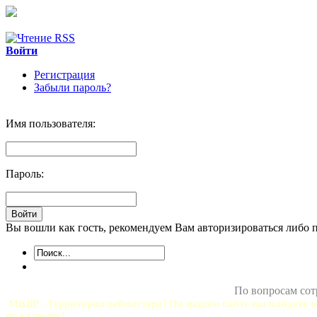
Войти
Регистрация
Забыли пароль?
Имя пользователя:
Пароль:
Вы вошли как гость, рекомендуем Вам авторизироваться либо 
По вопросам сот
MixliP - Территория вебмастера! На нашем сайте вы найдете в
пожалеешь!