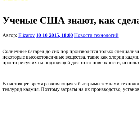
Ученые США знают, как сдел
Автор:
Elizarov
10-10-2015, 18:00
Новости технологий
Солнечные батареи до сих пор производятся только специализ
некоторые высокотоксичные вещества, такие как хлорид кадмия
просто рисуя их на подходящей для этого поверхности, исполь
В настоящее время развивающаяся быстрыми темпами технологи
теллурид кадмия. Поэтому затраты на их производство, устано