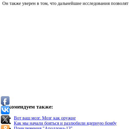
Он также уверен в том, что дальнейшие исследования позволя
Рекомендуем также:
Вот ваш мозг. Мозг как оружие
Как мы начали бояться и разлюбили ядерную бомбу
Приключения "Аполлона-13"