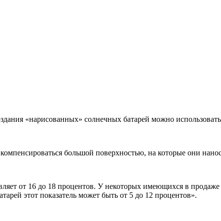
оздания «нарисованных» солнечных батарей можно использовать
компенсироваться большой поверхностью, на которые они нанос
яет от 16 до 18 процентов. У некоторых имеющихся в продаже б
атарей этот показатель может быть от 5 до 12 процентов».