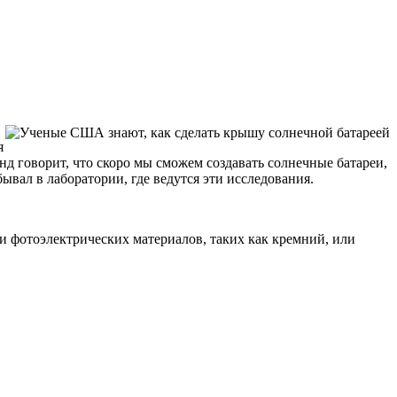
я
д говорит, что скоро мы сможем создавать солнечные батареи,
вал в лаборатории, где ведутся эти исследования.
 фотоэлектрических материалов, таких как кремний, или