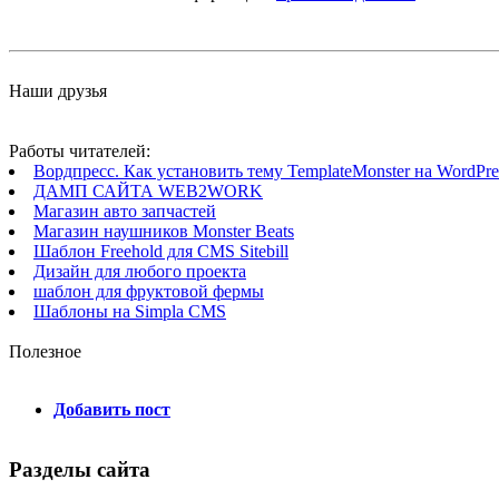
Наши друзья
Работы читателей:
Вордпресс. Как установить тему TemplateMonster на WordPres
ДАМП САЙТА WEB2WORK
Магазин авто запчастей
Магазин наушников Monster Beats
Шаблон Freehold для CMS Sitebill
Дизайн для любого проекта
шаблон для фруктовой фермы
Шаблоны на Simpla CMS
Полезное
Добавить пост
Разделы сайта