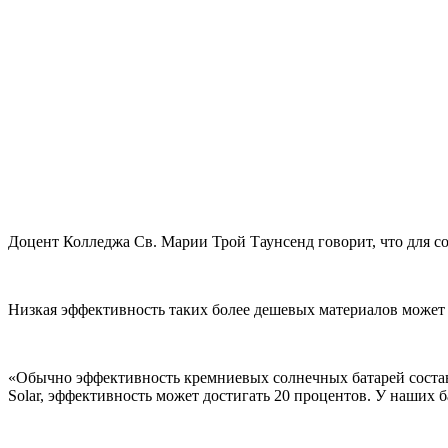
Доцент Колледжа Св. Марии Трой Таунсенд говорит, что для с
Низкая эффективность таких более дешевых материалов может 
«Обычно эффективность кремниевых солнечных батарей составл
Solar, эффективность может достигать 20 процентов. У наших б