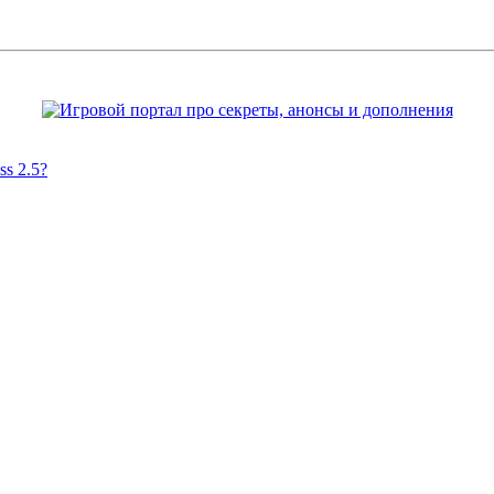
s 2.5?