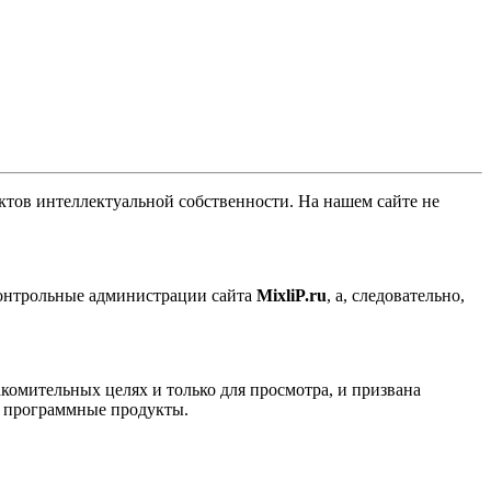
ов интеллектуальной собственности. На нашем сайте не
контрольные администрации сайта
MixliP.ru
, а, следовательно,
комительных целях и только для просмотра, и призвана
е программные продукты.