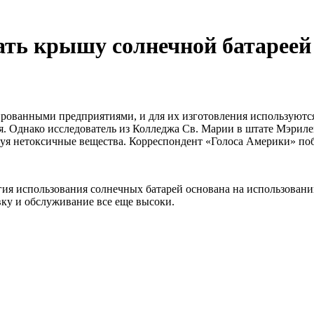
ать крышу солнечной батареей
ированными предприятиями, и для их изготовления используютс
. Однако исследователь из Колледжа Св. Марии в штате Мэрилен
зуя нетоксичные вещества. Корреспондент «Голоса Америки» побы
я использования солнечных батарей основана на использовании
вку и обслуживание все еще высоки.