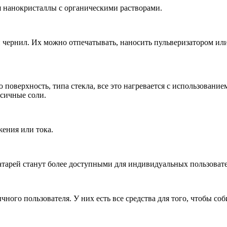
 нанокристаллы с органическими растворами.
ли чернил. Их можно отпечатывать, наносить пульверизатором ил
поверхность, типа стекла, все это нагревается с использовани
сичные соли.
ения или тока.
батарей станут более доступными для индивидуальных пользоват
чного пользователя. У них есть все средства для того, чтобы со