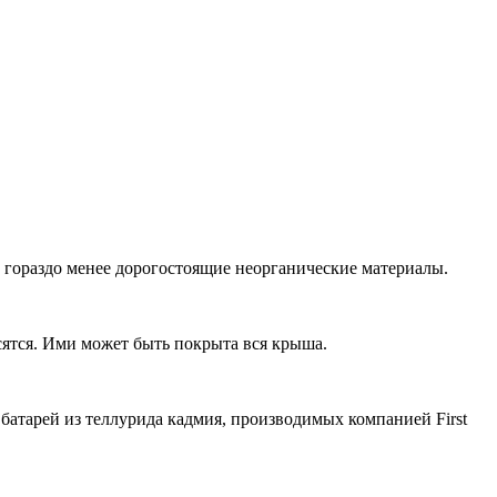
 гораздо менее дорогостоящие неорганические материалы.
ятся. Ими может быть покрыта вся крыша.
атарей из теллурида кадмия, производимых компанией First