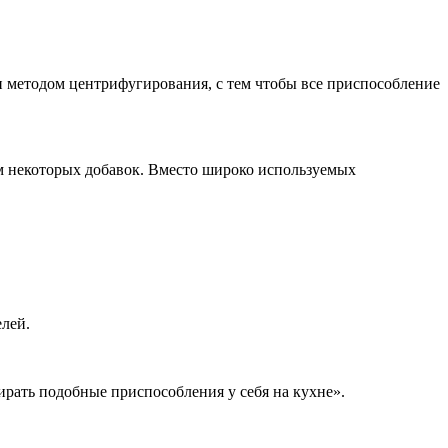
и методом центрифугирования, с тем чтобы все приспособление
ем некоторых добавок. Вместо широко используемых
елей.
бирать подобные приспособления у себя на кухне».