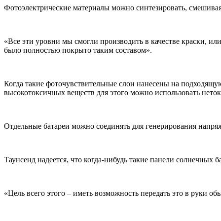
Фотоэлектрические материалы можно синтезировать, смешивая
«Все эти уровни мы смогли производить в качестве краски, и
было полностью покрыто таким составом».
Когда такие фоточувствительные слои нанесены на подходящую 
высокотоксичных веществ для этого можно использовать неток
Отдельные батареи можно соединять для генерирования напряж
Таунсенд надеется, что когда-нибудь такие панели солнечных 
«Цель всего этого – иметь возможность передать это в руки обы