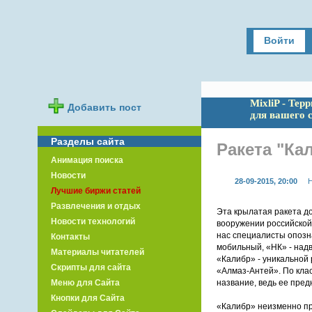
Войти
MixliP - Тер
Добавить пост
для вашего 
Разделы сайта
Ракета "Ка
Анимация поиска
Новости
28-09-2015, 20:00
Н
Лучшие биржи статей
Развлечения и отдых
Эта крылатая ракета до
Новости технологий
вооружении российской 
нас специалисты опозн
Контакты
мобильный, «НК» - надв
Материалы читателей
«Калибр» - уникальной
Скрипты для сайта
«Алмаз-Антей». По клас
Меню для Сайта
название, ведь ее пре
Кнопки для Сайта
«Калибр» неизменно пр