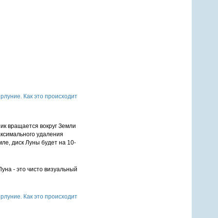
ник вращается вокруг Земли
максимального удаления
ле, диск Луны будет на 10-
Луна - это чисто визуальный