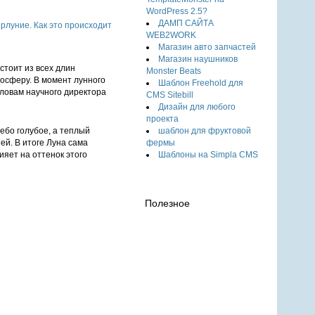
WordPress 2.5?
ДАМП САЙТА
WEB2WORK
Магазин авто запчастей
Магазин наушников
стоит из всех длин
Monster Beats
мосферу. В момент лунного
Шаблон Freehold для
словам научного директора
CMS Sitebill
Дизайн для любого
проекта
шаблон для фруктовой
ебо голубое, а теплый
фермы
ей. В итоге Луна сама
Шаблоны на Simpla CMS
ияет на оттенок этого
Полезное