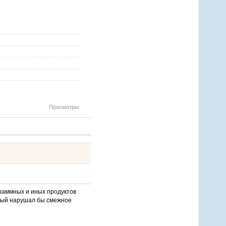
Просмотры:
раммных и иных продуктов
орый нарушал бы смежное