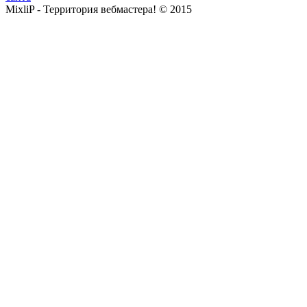
MixliP - Территория вебмастера! © 2015