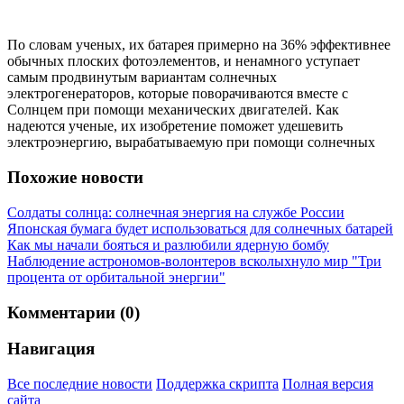
По словам ученых, их батарея примерно на 36% эффективнее
обычных плоских фотоэлементов, и ненамного уступает
самым продвинутым вариантам солнечных
электрогенераторов, которые поворачиваются вместе с
Солнцем при помощи механических двигателей. Как
надеются ученые, их изобретение поможет удешевить
электроэнергию, вырабатываемую при помощи солнечных
Похожие новости
Солдаты солнца: солнечная энергия на службе России
Японская бумага будет использоваться для солнечных батарей
Как мы начали бояться и разлюбили ядерную бомбу
Наблюдение астрономов-волонтеров всколыхнуло мир
"Три
процента от орбитальной энергии"
Комментарии (0)
Навигация
Все последние новости
Поддержка скрипта
Полная версия
сайта