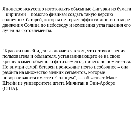
Японское искусство изготовлять объемные фигурки из бумаги
– киригами – помогло физикам создать такую версию
солнечных батарей, которая не теряет эффективности по мере
движения Солнца по небосводу и изменения угла падения его
лучей на фотоэлементы.
"Красота нашей идеи заключается в том, что с точки зрения
пользователя и обывателя, устанавливающего ее на свою
крышу взамен обычного фотоэлемента, ничего не поменяется.
Но внутри самой батареи происходит нечто необычное – она
разбита на множество мелких сегментов, которые
поворачиваются вместе с Солнцем", — объясняет Макс
Штейн из университета штата Мичиган в Энн-Арборе
(США).