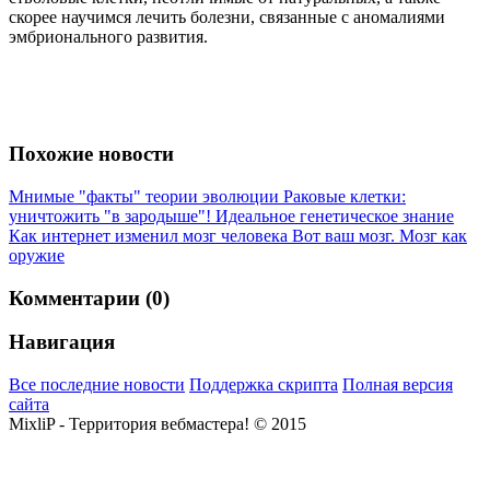
скорее научимся лечить болезни, связанные с аномалиями
эмбрионального развития.
Похожие новости
Мнимые "факты" теории эволюции
Раковые клетки:
уничтожить "в зародыше"!
Идеальное генетическое знание
Как интернет изменил мозг человека
Вот ваш мозг. Мозг как
оружие
Комментарии (0)
Навигация
Все последние новости
Поддержка скрипта
Полная версия
сайта
MixliP - Территория вебмастера! © 2015