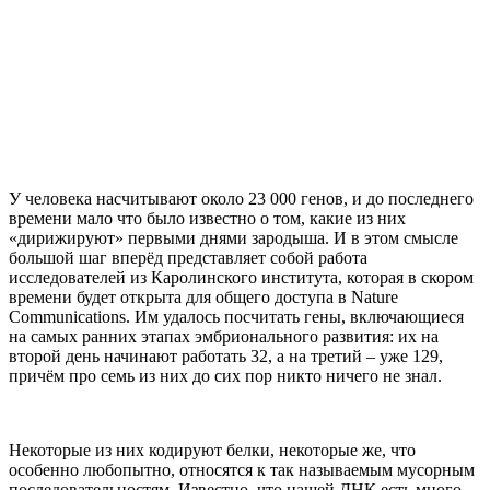
У человека насчитывают около 23 000 генов, и до последнего
времени мало что было известно о том, какие из них
«дирижируют» первыми днями зародыша. И в этом смысле
большой шаг вперёд представляет собой работа
исследователей из Каролинского института, которая в скором
времени будет открыта для общего доступа в Nature
Communications. Им удалось посчитать гены, включающиеся
на самых ранних этапах эмбрионального развития: их на
второй день начинают работать 32, а на третий – уже 129,
причём про семь из них до сих пор никто ничего не знал.
Некоторые из них кодируют белки, некоторые же, что
особенно любопытно, относятся к так называемым мусорным
последовательностям. Известно, что нашей ДНК есть много