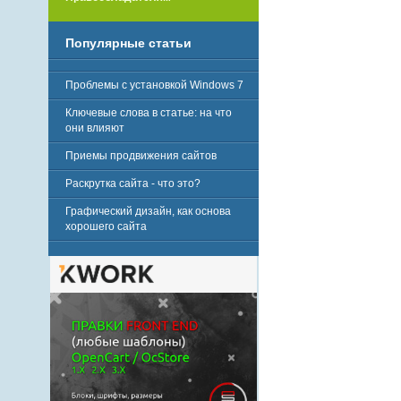
Популярные статьи
Проблемы с установкой Windows 7
Ключевые слова в статье: на что
они влияют
Приемы продвижения сайтов
Раскрутка сайта - что это?
Графический дизайн, как основа
хорошего сайта