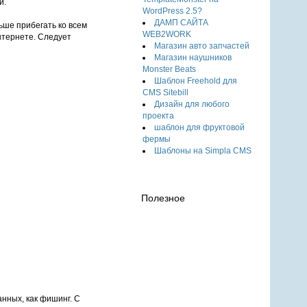
и.
WordPress 2.5?
ДАМП САЙТА
ьше прибегать ко всем
WEB2WORK
нтернете. Следует
Магазин авто запчастей
Магазин наушников
Monster Beats
Шаблон Freehold для
CMS Sitebill
Дизайн для любого
проекта
шаблон для фруктовой
фермы
Шаблоны на Simpla CMS
Полезное
нных, как фишинг. С