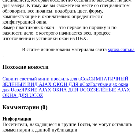
для замера. К тому же вы сможете на месте со специалистом
обговорить все нюансы, подобрать цвет, форму,
комплектующие и окончательно определиться с
конфигурацией окна.
Замер пластиковых окон – это первое по порядку и по
важности дело, с которого начинается весь процесс
изготовления и установки окон из ПВХ.
В статье использованы материалы сайта
sprosi.com.ua
.
Похожие новости
Скрипт светлый мини профиль для uCoz
СИМПАТИЧНЫЙ
ЗЕЛЁНЫЙ ВИД AJAX ОКОН ДЛЯ uCoz
Голубые ajax окна
для Ucoz
ЯРКИЕ AJAX ОКНА ДЛЯ UCOZ
ЗЕЛЁНЫЕ AJAX
ОКНА ДЛЯ UCOZ
Комментарии (0)
Информация
Посетители, находящиеся в группе
Гости
, не могут оставлять
комментарии к данной публикации.