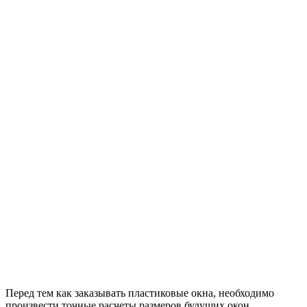
Перед тем как заказывать пластиковые окна, необходимо
произвести точные расчеты размеров будущих окон.