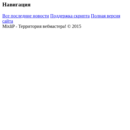
Навигация
Все последние новости
Поддержка скрипта
Полная версия
сайта
MixliP - Территория вебмастера! © 2015