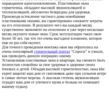
оправданное капиталовложение. Пластиковые окна
герметичны, обладают высокой звукоизоляцией и
теплоизоляцией, абсолютно безвредны для здоровья.
Производя остекление частного дома новейшими
пластиковыми окнами, вы гарантировано снижаете затраты
на его отопление. В результате чего вы каждый месяц
существенно экономите на отоплении и уже через несколько
месяц окупаете новые окна. Срок эксплуатации таких окон
более 50 лет, так что это очень выгодное вложение, которое
еще не раз себя окупит.
Для точного проведения монтажа окон мы обратились на
очень популярный
строительный портал
"Спроси" и узнали,
как проводить данную операцию самому.
Устанавливая пластиковые окна в квартире, вы сможете быть
полностью спокойны за свое здоровье и здоровье своих
близких и детей. Обладая высокой герметичностью, окна kbe
expert защитят ваш дом от сквозняков даже при сильном ветре
в самые лютые морозы. А высокая степень звукоизоляции
оградит ваш дом от уличного шума и больше не помешает
вашему отдыху.