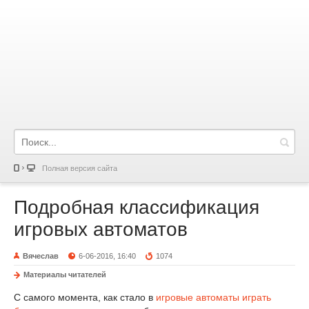
Полная версия сайта
Подробная классификация
игровых автоматов
Вячеслав
6-06-2016, 16:40
1074
Материалы читателей
С самого момента, как стало в
игровые автоматы играть