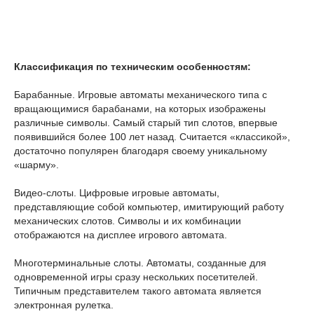
Классификация по техническим особенностям:
Барабанные. Игровые автоматы механического типа с
вращающимися барабанами, на которых изображены
различные символы. Самый старый тип слотов, впервые
появившийся более 100 лет назад. Считается «классикой»,
достаточно популярен благодаря своему уникальному
«шарму».
Видео-слоты. Цифровые игровые автоматы,
представляющие собой компьютер, имитирующий работу
механических слотов. Символы и их комбинации
отображаются на дисплее игрового автомата.
Многотерминальные слоты. Автоматы, созданные для
одновременной игры сразу нескольких посетителей.
Типичным представителем такого автомата является
электронная рулетка.