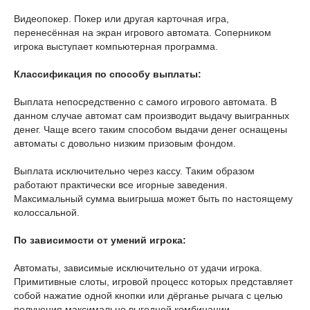
Видеопокер. Покер или другая карточная игра,
перенесённая на экран игрового автомата. Соперником
игрока выступает компьютерная программа.
Классификация по способу выплаты:
Выплата непосредственно с самого игрового автомата. В
данном случае автомат сам производит выдачу выигранных
денег. Чаще всего таким способом выдачи денег оснащены
автоматы с довольно низким призовым фондом.
Выплата исключительно через кассу. Таким образом
работают практически все игорные заведения.
Максимальный сумма выигрыша может быть по настоящему
колоссальной.
По зависимости от умений игрока:
Автоматы, зависимые исключительно от удачи игрока.
Примитивные слоты, игровой процесс которых представляет
собой нажатие одной кнопки или дёрганье рычага с целью
получения максимально выгодной комбинации.