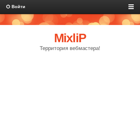
Войти
MixliP
Территория вебмастера!