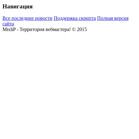
Навигация
Все последние новости
Поддержка скрипта
Полная версия
сайта
MixliP - Территория вебмастера! © 2015