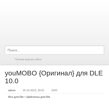
Полная версия сайта
youMOBO {Оригинал} для DLE
10.0
rahon
25-10-2013, 20:01
2433
Все для Dle
»
Шаблоны для Dle