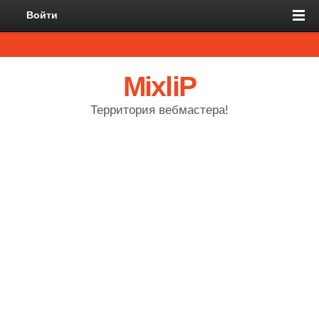
Войти
MixliP
Территория вебмастера!