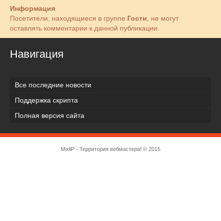
Информация
Посетители, находящиеся в группе
Гости
, не могут
оставлять комментарии к данной публикации.
Навигация
Все последние новости
Поддержка скрипта
Полная версия сайта
MixliP - Территория вебмастера! © 2015