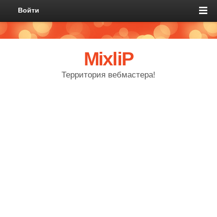
Войти
MixliP
Территория вебмастера!