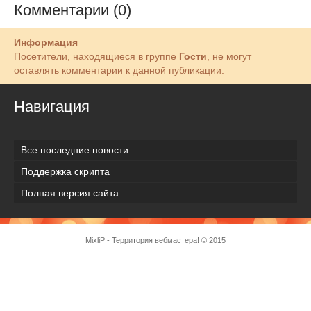
Комментарии (0)
Информация
Посетители, находящиеся в группе
Гости
, не могут
оставлять комментарии к данной публикации.
Навигация
Все последние новости
Поддержка скрипта
Полная версия сайта
MixliP - Территория вебмастера! © 2015