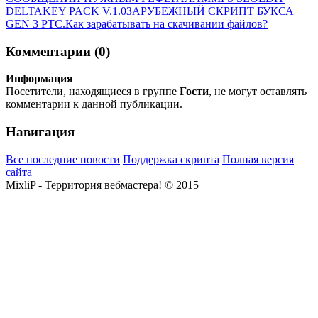
DELTAKEY PACK V.1.0
ЗАРУБЕЖНЫЙ СКРИПТ БУКСА
GEN 3 PTC.
Как зарабатывать на скачивании файлов?
Комментарии (0)
Информация
Посетители, находящиеся в группе
Гости
, не могут оставлять
комментарии к данной публикации.
Навигация
Все последние новости
Поддержка скрипта
Полная версия
сайта
MixliP - Территория вебмастера! © 2015