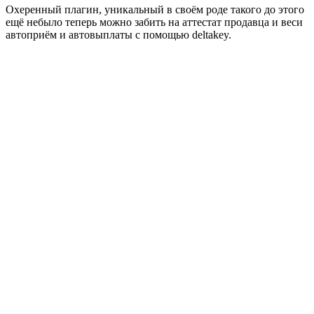
Охеренный плагин, уникальный в своём роде такого до этого
ещё небыло теперь можно забить на аттестат продавца и веси
автоприём и автовыплаты с помощью deltakey.