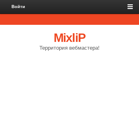
Войти
MixliP
Территория вебмастера!