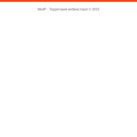
MixliP - Территория вебмастера! © 2015