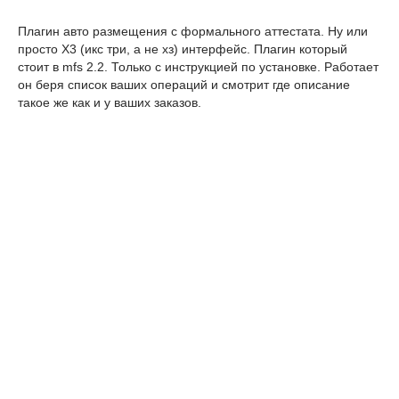
Плагин авто размещения с формального аттестата. Ну или
просто X3 (икс три, а не хз) интерфейс. Плагин который
стоит в mfs 2.2. Только с инструкцией по установке. Работает
он беря список ваших операций и смотрит где описание
такое же как и у ваших заказов.