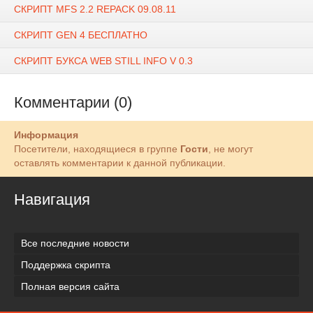
СКРИПТ MFS 2.2 REPACK 09.08.11
СКРИПТ GEN 4 БЕСПЛАТНО
СКРИПТ БУКСА WEB STILL INFO V 0.3
Комментарии (0)
Информация
Посетители, находящиеся в группе
Гости
, не могут
оставлять комментарии к данной публикации.
Навигация
Все последние новости
Поддержка скрипта
Полная версия сайта