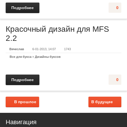
Подробнее
0
Красочный дизайн для MFS
2.2
Вячеслав
6-01-2013, 14:07
1743
Все для букса
»
Дизайны буксов
Подробнее
0
В прошлое
В будущее
Навигация