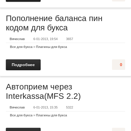
Пополнение баланса пин
кодом для букса
Вячеслав
6-01-2013, 19:54
3657
Все для букса
»
Плагины для букса
Подробнее
0
Автоприем через
Interkassa(MFS 2.2)
Вячеслав
6-01-2013, 15:35
5322
Все для букса
»
Плагины для букса