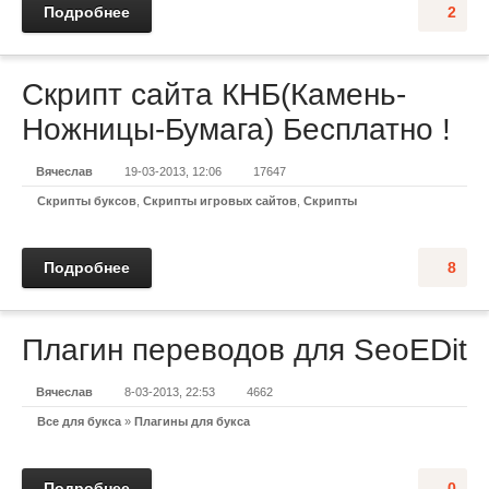
Подробнее
2
Скрипт сайта КНБ(Камень-
Ножницы-Бумага) Бесплатно !
Вячеслав
19-03-2013, 12:06
17647
Скрипты буксов
,
Скрипты игровых сайтов
,
Скрипты
Подробнее
8
Плагин переводов для SeoEDit
Вячеслав
8-03-2013, 22:53
4662
Все для букса
»
Плагины для букса
Подробнее
0