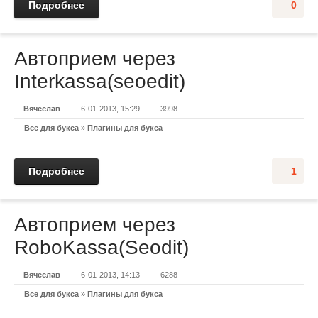
Подробнее
0
Автоприем через
Interkassa(seoedit)
Вячеслав
6-01-2013, 15:29
3998
Все для букса
»
Плагины для букса
Подробнее
1
Автоприем через
RoboKassa(Seodit)
Вячеслав
6-01-2013, 14:13
6288
Все для букса
»
Плагины для букса