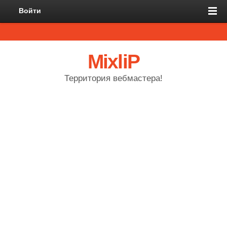
Войти
MixliP
Территория вебмастера!