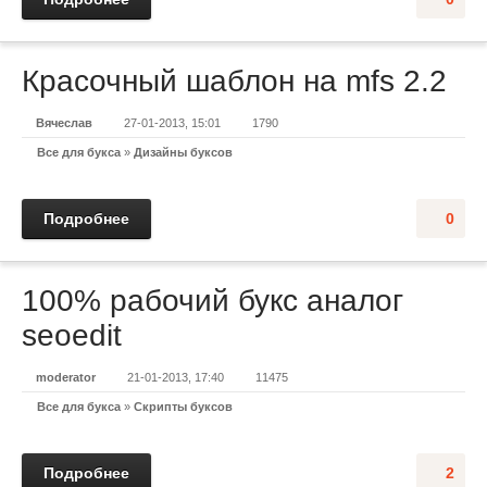
Красочный шаблон на mfs 2.2
Вячеслав
27-01-2013, 15:01
1790
Все для букса
»
Дизайны буксов
Подробнее
0
100% рабочий букс аналог
seoedit
moderator
21-01-2013, 17:40
11475
Все для букса
»
Скрипты буксов
Подробнее
2