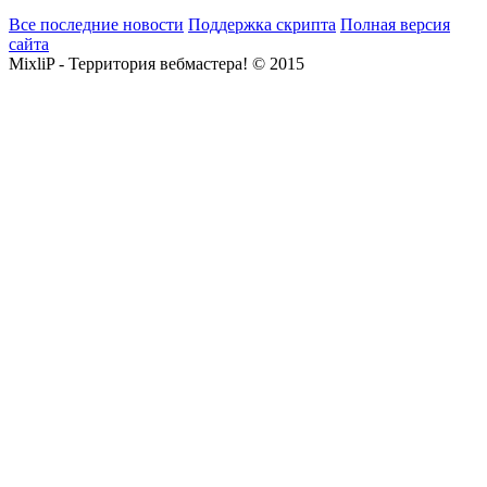
Все последние новости
Поддержка скрипта
Полная версия
сайта
MixliP - Территория вебмастера! © 2015