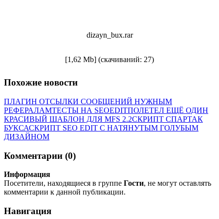
dizayn_bux.rar
[1,62 Mb] (cкачиваний: 27)
Похожие новости
ПЛАГИН ОТСЫЛКИ СООБЩЕНИЙ НУЖНЫМ
РЕФЕРАЛАМ
ТЕСТЫ НА SEOEDIT
ПОЛЕТЕЛ ЕЩЁ ОДИН
КРАСИВЫЙ ШАБЛОН ДЛЯ MFS 2.2
СКРИПТ СПАРТАК
БУКСА
СКРИПТ SEO EDIT С НАТЯНУТЫМ ГОЛУБЫМ
ДИЗАЙНОМ
Комментарии (0)
Информация
Посетители, находящиеся в группе
Гости
, не могут оставлять
комментарии к данной публикации.
Навигация