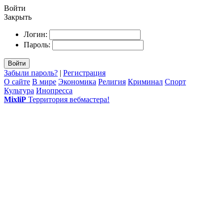
Войти
Закрыть
Логин:
Пароль:
Войти
Забыли пароль?
|
Регистрация
О сайте
В мире
Экономика
Религия
Криминал
Спорт
Культура
Инопресса
MixliP
Территория вебмастера!