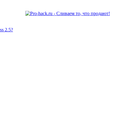
s 2.5?