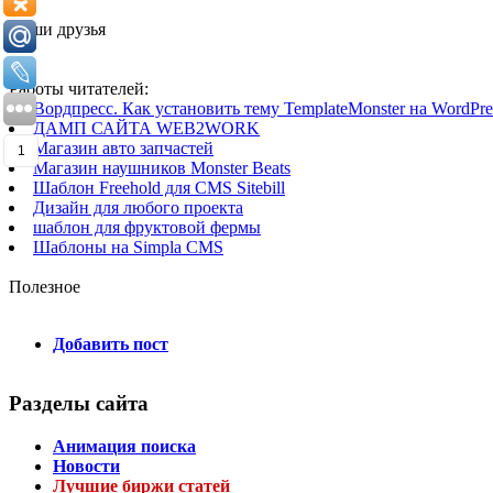
Наши друзья
Работы читателей:
Вордпресс. Как установить тему TemplateMonster на WordPres
ДАМП САЙТА WEB2WORK
Магазин авто запчастей
1
Магазин наушников Monster Beats
Шаблон Freehold для CMS Sitebill
Дизайн для любого проекта
шаблон для фруктовой фермы
Шаблоны на Simpla CMS
Полезное
Добавить пост
Разделы сайта
Анимация поиска
Новости
Лучшие биржи статей