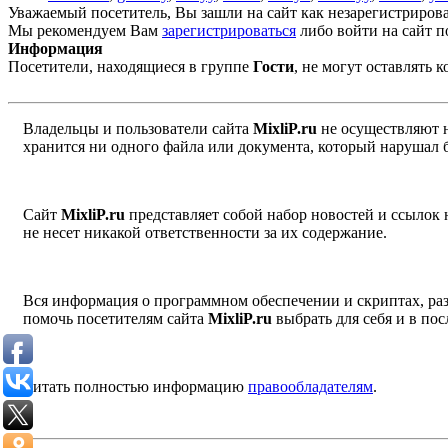
Уважаемый посетитель, Вы зашли на сайт как незарегистриров
Мы рекомендуем Вам
зарегистрироваться
либо войти на сайт п
Информация
Посетители, находящиеся в группе
Гости
, не могут оставлять
Владельцы и пользователи сайта
MixliP.ru
не осуществляют 
хранится ни одного файла или документа, который нарушал 
Сайт
MixliP.ru
представляет собой набор новостей и ссылок
не несет никакой ответственности за их содержание.
Вся информация о программном обеспечении и скриптах, раз
помочь посетителям сайта
MixliP.ru
выбрать для себя и в п
Читать полностью информацию
правообладателям
.