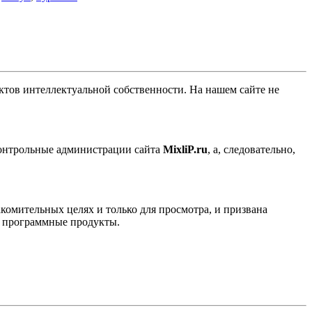
ов интеллектуальной собственности. На нашем сайте не
контрольные администрации сайта
MixliP.ru
, а, следовательно,
комительных целях и только для просмотра, и призвана
е программные продукты.