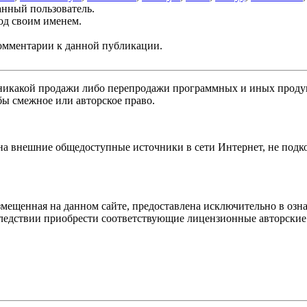
анный пользователь.
од своим именем.
 комментарии к данной публикации.
никакой продажи либо перепродажи программных и иных продукт
бы смежное или авторское право.
 на внешние общедоступные источники в сети Интернет, не под
мещенная на данном сайте, предоставлена исключительно в озна
оследствии приобрести соответствующие лицензионные авторски