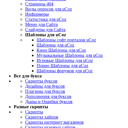
Страницы 404
Виды опросов для uCoz
Информеры
Статистика для uCoz
Меню для Сайта
Слайдеры для Сайта
Шаблоны для uCoz
Шаблоны софт порталов uCoz
Шаблоны для uCoz
Кино Шаблоны для uCoz
Музыкальные Шаблоны для uCoz
Игровые Шаблоны для uCoz
Порно Шаблоны для uCoz
Шаблоны форумов для uCoz
Все для букса
Скрипты буксов
Дизайны для буксов
Плагины для буксов
Дополнения для буксов
Дыры и Ошибки буксов
Разные скрипты
Скрипты
Скрипты хайпов
Скрипты интернет магазинов
Скрипты игровых сайтов