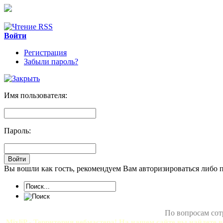
Войти
Регистрация
Забыли пароль?
Имя пользователя:
Пароль:
Вы вошли как гость, рекомендуем Вам авторизироваться либо 
По вопросам сот
MixliP - Территория вебмастера! На нашем сайте вы найдете в