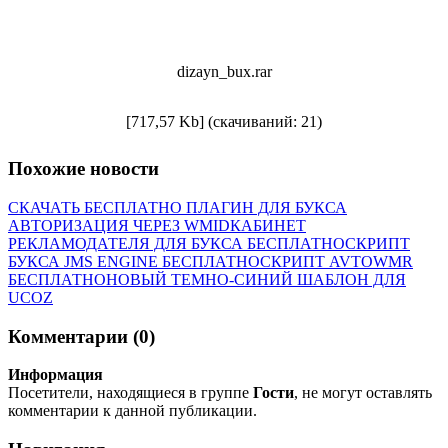
dizayn_bux.rar
[717,57 Kb] (cкачиваний: 21)
Похожие новости
СКАЧАТЬ БЕСПЛАТНО ПЛАГИН ДЛЯ БУКСА
АВТОРИЗАЦИЯ ЧЕРЕЗ WMID
КАБИНЕТ
РЕКЛАМОДАТЕЛЯ ДЛЯ БУКСА БЕСПЛАТНО
СКРИПТ
БУКСА JMS ENGINE БЕСПЛАТНО
СКРИПТ AVTOWMR
БЕСПЛАТНО
НОВЫЙ ТЕМНО-СИНИЙ ШАБЛОН ДЛЯ
UCOZ
Комментарии (0)
Информация
Посетители, находящиеся в группе
Гости
, не могут оставлять
комментарии к данной публикации.