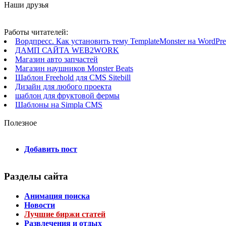
Наши друзья
Работы читателей:
Вордпресс. Как установить тему TemplateMonster на WordPres
ДАМП САЙТА WEB2WORK
Магазин авто запчастей
Магазин наушников Monster Beats
Шаблон Freehold для CMS Sitebill
Дизайн для любого проекта
шаблон для фруктовой фермы
Шаблоны на Simpla CMS
Полезное
Добавить пост
Разделы сайта
Анимация поиска
Новости
Лучшие биржи статей
Развлечения и отдых