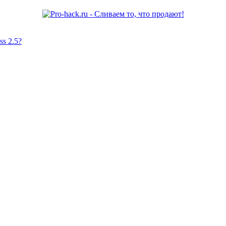
s 2.5?