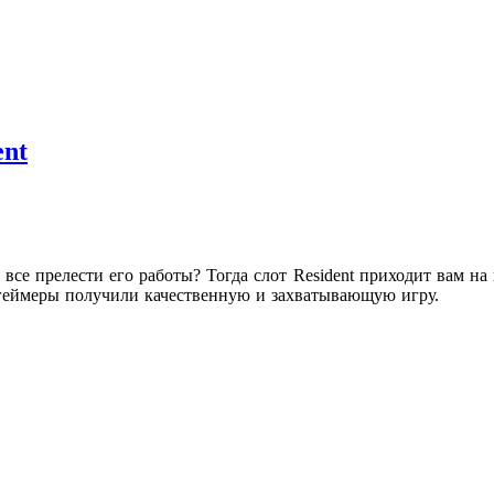
ent
ь все прелести его работы? Тогда слот Resident приходит вам 
ы геймеры получили качественную и захватывающую игру.