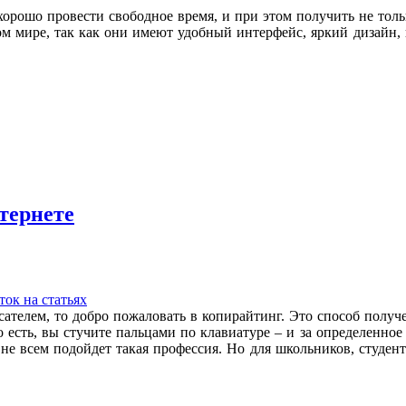
рошо провести свободное время, и при этом получить не толь
м мире, так как они имеют удобный интерфейс, яркий дизайн
тернете
ток на статьях
ателем, то добро пожаловать в копирайтинг. Это способ получе
о есть, вы стучите пальцами по клавиатуре – и за определенно
не всем подойдет такая профессия. Но для школьников, студент