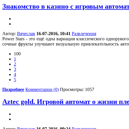
Знакомство в казино с игровым автомат
Автор:
Вячеслав
16-07-2016, 10:41
Развлечения
Power Stars - это ещё одна вариация классического одноруког
сочные фрукты улучшают визуальную привлекательность авто
100
1
2
3
4
5
Подробнее
Комментарии (0)
Просмотры: 1057
Aztec gold. Игровой автомат о жизни п
Автор:
Вячеслав
16-07-2016, 09:24
Развлечения