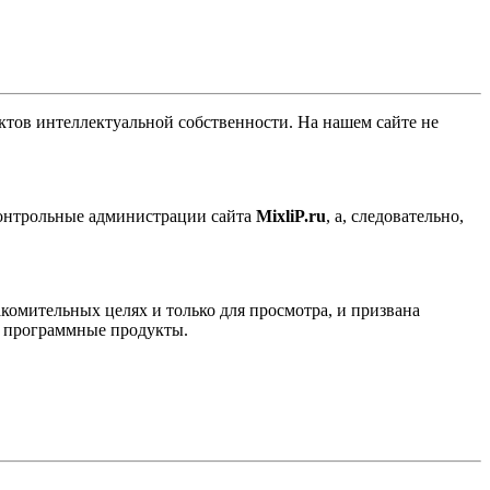
ов интеллектуальной собственности. На нашем сайте не
контрольные администрации сайта
MixliP.ru
, а, следовательно,
комительных целях и только для просмотра, и призвана
е программные продукты.