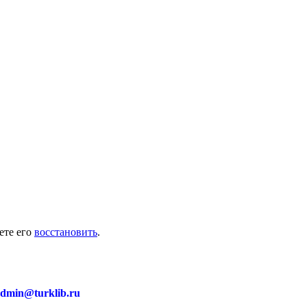
ете его
восстановить
.
dmin@turklib.ru