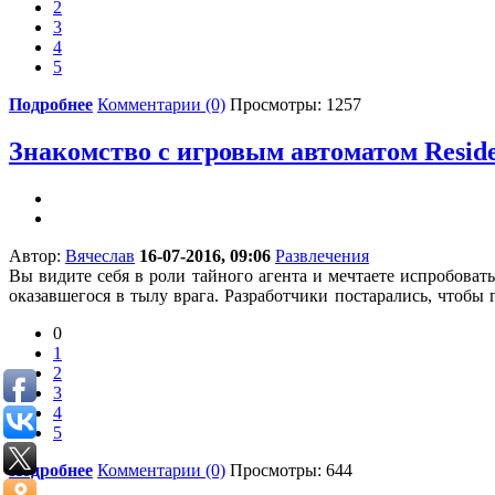
2
3
4
5
Подробнее
Комментарии (0)
Просмотры: 1257
Знакомство с игровым автоматом Resid
Автор:
Вячеслав
16-07-2016, 09:06
Развлечения
Вы видите себя в роли тайного агента и мечтаете испробоват
оказавшегося в тылу врага. Разработчики постарались, чтоб
0
1
2
3
4
5
Подробнее
Комментарии (0)
Просмотры: 644
1
2