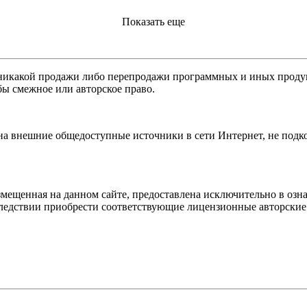
Показать еще
никакой продажи либо перепродажи программных и иных продукт
бы смежное или авторское право.
 на внешние общедоступные источники в сети Интернет, не под
мещенная на данном сайте, предоставлена исключительно в озна
оследствии приобрести соответствующие лицензионные авторски