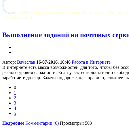
MixliP - Территория вебмастера! На нашем сайте вы на
не пожалеешь!
Выполнение заданий на почтовых серв
Автор:
Вячеслав
16-07-2016, 10:46
Работа в Интернете
В интернете есть масса возможностей для того, чтобы без ос
разного уровня сложности. Если у вас есть достаточно свобо
заработаете доллар. Задачи подороже, как правило, сложнее в
0
1
2
3
4
5
Подробнее
Комментарии (0)
Просмотры: 503