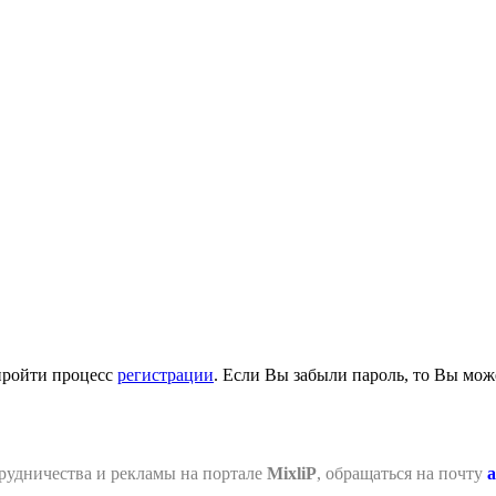
пройти процесс
регистрации
. Если Вы забыли пароль, то Вы мож
рудничества и рекламы на портале
MixliP
, обращаться на почту
a