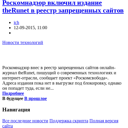
Роскомнадзор включил издание
theRunet в реестр запрещенных сайтов
ich
12-09-2015, 11:00
Новости технологий
Роскомнадзор внес в реестр запрещенных сайтов онлайн-
журнал theRunet, пишущий о современных технологиях и
интернет-отрасли, сообщает проект «Роскомсвобода».
Адреса издания пока нет в выгрузке под блокировку, однако
он попадет туда, если не...
Подробнее
В будущее
В прошлое
Навигация
Все последние новости
Поддержка скрипта
Полная версия
сайта