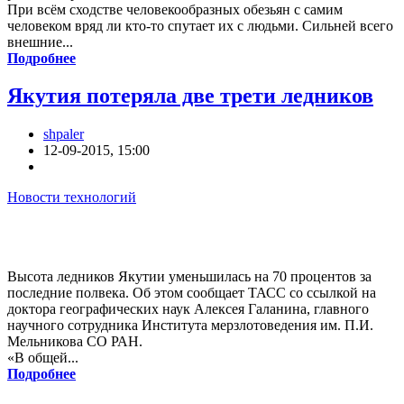
При всём сходстве человекообразных обезьян с самим
человеком вряд ли кто-то спутает их с людьми. Сильней всего
внешние...
Подробнее
Якутия потеряла две трети ледников
shpaler
12-09-2015, 15:00
Новости технологий
Высота ледников Якутии уменьшилась на 70 процентов за
последние полвека. Об этом сообщает ТАСС со ссылкой на
доктора географических наук Алексея Галанина, главного
научного сотрудника Института мерзлотоведения им. П.И.
Мельникова СО РАН.
«В общей...
Подробнее