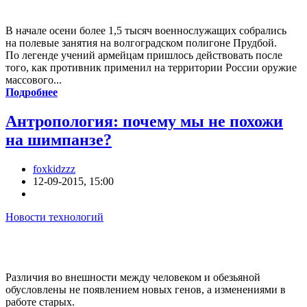
В начале осени более 1,5 тысяч военнослужащих собрались
на полевые занятия на волгоградском полигоне Прудбой.
По легенде учений армейцам пришлось действовать после
того, как противник применил на территории России оружие
массового...
Подробнее
Антропология: почему мы не похожи
на шимпанзе?
foxkidzzz
12-09-2015, 15:00
Новости технологий
Различия во внешности между человеком и обезьяной
обусловлены не появлением новых генов, а изменениями в
работе старых.