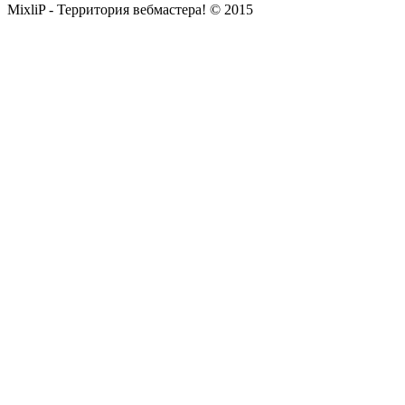
MixliP - Территория вебмастера! © 2015