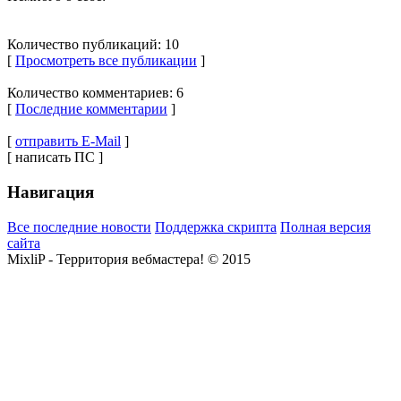
Количество публикаций: 10
[
Просмотреть все публикации
]
Количество комментариев: 6
[
Последние комментарии
]
[
отправить E-Mail
]
[ написать ПС ]
Навигация
Все последние новости
Поддержка скрипта
Полная версия
сайта
MixliP - Территория вебмастера! © 2015