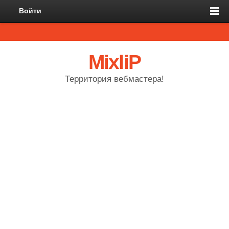
Войти
MixliP
Территория вебмастера!