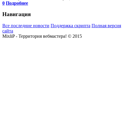
0
Подробнее
Навигация
Все последние новости
Поддержка скрипта
Полная версия
сайта
MixliP - Территория вебмастера! © 2015