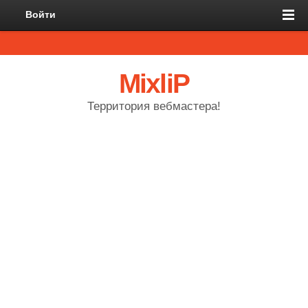
Войти
MixliP
Территория вебмастера!