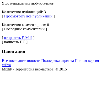
Я до неприличия люблю жизнь
Количество публикаций: 3
[
Просмотреть все публикации
]
Количество комментариев: 0
[ Последние комментарии ]
[
отправить E-Mail
]
[ написать ПС ]
Навигация
Все последние новости
Поддержка скрипта
Полная версия
сайта
MixliP - Территория вебмастера! © 2015