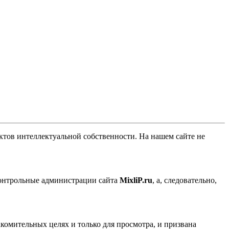
ов интеллектуальной собственности. На нашем сайте не
контрольные администрации сайта
MixliP.ru
, а, следовательно,
комительных целях и только для просмотра, и призвана