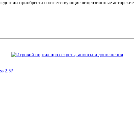
оследствии приобрести соответствующие лицензионные авторски
s 2.5?