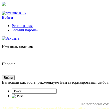
Войти
Регистрация
Забыли пароль?
Имя пользователя:
Пароль:
Вы вошли как гость, рекомендуем Вам авторизироваться либо 
По вопросам сот
MixliP - Территория вебмастера! На нашем сайте вы найдете в