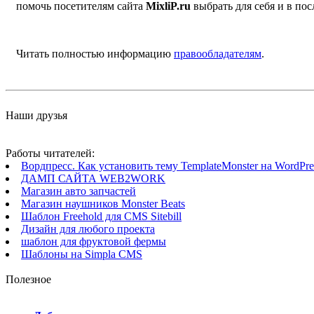
помочь посетителям сайта
MixliP.ru
выбрать для себя и в п
Читать полностью информацию
правообладателям
.
Наши друзья
Работы читателей:
Вордпресс. Как установить тему TemplateMonster на WordPres
ДАМП САЙТА WEB2WORK
Магазин авто запчастей
Магазин наушников Monster Beats
Шаблон Freehold для CMS Sitebill
Дизайн для любого проекта
шаблон для фруктовой фермы
Шаблоны на Simpla CMS
Полезное