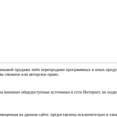
никакой продажи либо перепродажи программных и иных продукт
бы смежное или авторское право.
 на внешние общедоступные источники в сети Интернет, не под
мещенная на данном сайте, предоставлена исключительно в озна