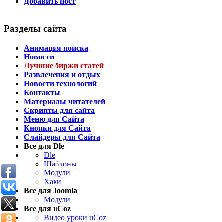
Добавить пост
Разделы сайта
Анимация поиска
Новости
Лучшие биржи статей
Развлечения и отдых
Новости технологий
Контакты
Материалы читателей
Скрипты для сайта
Меню для Сайта
Кнопки для Сайта
Слайдеры для Сайта
Все для Dle
Dle
Шаблоны
Модули
Хаки
Все для Joomla
Модули
Все для uCoz
Видео уроки uCoz