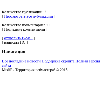
Количество публикаций: 3
[
Просмотреть все публикации
]
Количество комментариев: 0
[ Последние комментарии ]
[
отправить E-Mail
]
[ написать ПС ]
Навигация
Все последние новости
Поддержка скрипта
Полная версия
сайта
MixliP - Территория вебмастера! © 2015