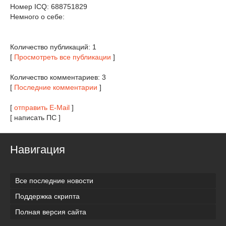
Номер ICQ: 688751829
Немного о себе:
Количество публикаций: 1
[
Просмотреть все публикации
]
Количество комментариев: 3
[
Последние комментарии
]
[
отправить E-Mail
]
[ написать ПС ]
Навигация
Все последние новости
Поддержка скрипта
Полная версия сайта