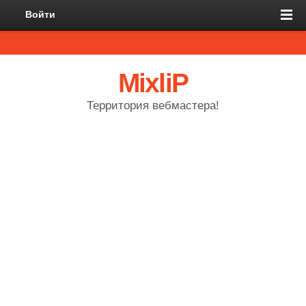
Войти
MixliP
Территория вебмастера!