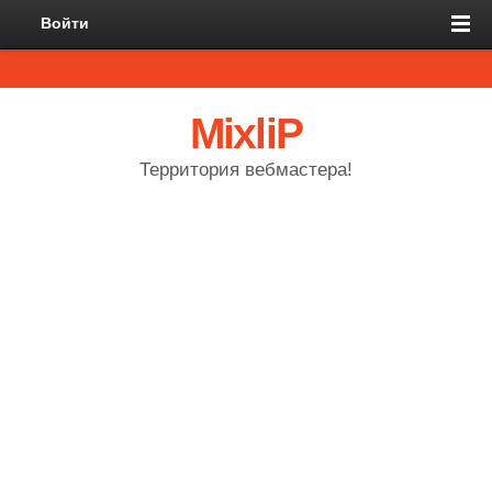
Войти
MixliP
Территория вебмастера!