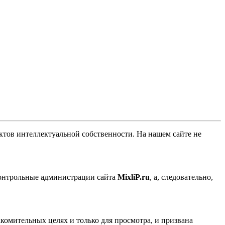
ов интеллектуальной собственности. На нашем сайте не
контрольные администрации сайта
MixliP.ru
, а, следовательно,
комительных целях и только для просмотра, и призвана