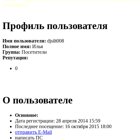
пожалеешь!
Профиль пользователя
Имя пользователя:
djsilt008
Полное имя:
Илья
Группа:
Посетители
Репутация:
0
О пользователе
Основное:
Дата регистрации:
28 апреля 2014 15:59
Последнее посещение:
16 октября 2015 18:00
отправить E-Mail
написать ПС