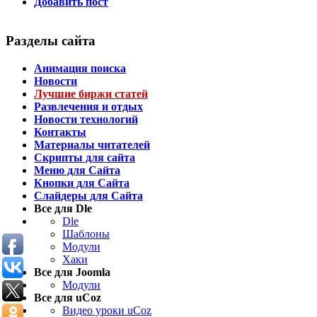
Добавить пост
Разделы сайта
Анимация поиска
Новости
Лучшие биржи статей
Развлечения и отдых
Новости технологий
Контакты
Материалы читателей
Скрипты для сайта
Меню для Сайта
Кнопки для Сайта
Слайдеры для Сайта
Все для Dle
Dle
Шаблоны
Модули
Хаки
Все для Joomla
Модули
Все для uCoz
Видео уроки uCoz