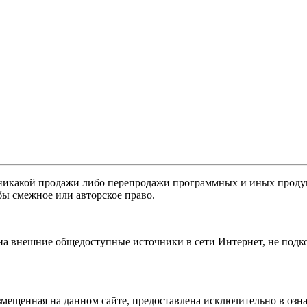
никакой продажи либо перепродажи программных и иных продукт
бы смежное или авторское право.
 на внешние общедоступные источники в сети Интернет, не под
мещенная на данном сайте, предоставлена исключительно в озна