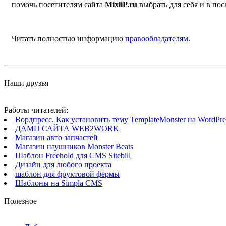
помочь посетителям сайта
MixliP.ru
выбрать для себя и в п
Читать полностью информацию
правообладателям
.
Наши друзья
Работы читателей:
Вордпресс. Как установить тему TemplateMonster на WordPres
ДАМП САЙТА WEB2WORK
Магазин авто запчастей
Магазин наушников Monster Beats
Шаблон Freehold для CMS Sitebill
Дизайн для любого проекта
шаблон для фруктовой фермы
Шаблоны на Simpla CMS
Полезное