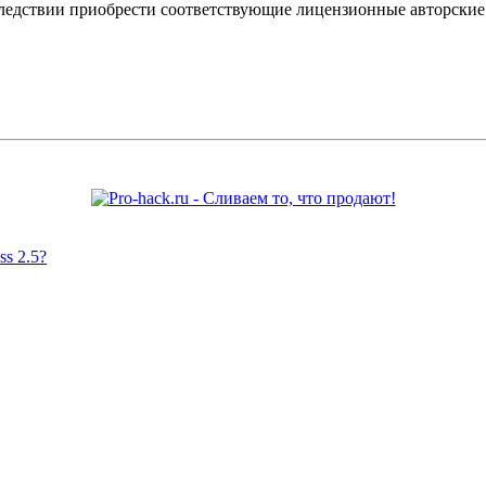
оследствии приобрести соответствующие лицензионные авторски
s 2.5?