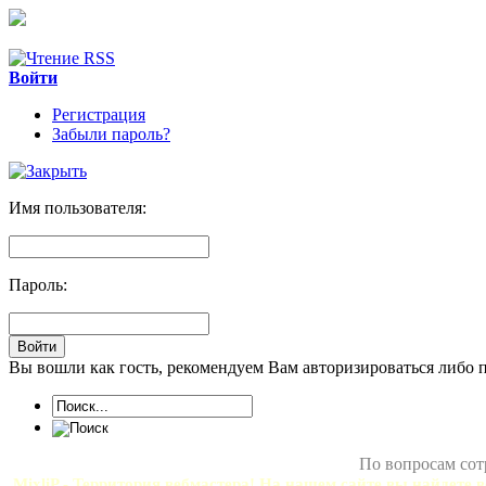
Войти
Регистрация
Забыли пароль?
Имя пользователя:
Пароль:
Вы вошли как гость, рекомендуем Вам авторизироваться либо 
По вопросам сот
MixliP - Территория вебмастера! На нашем сайте вы найдете в