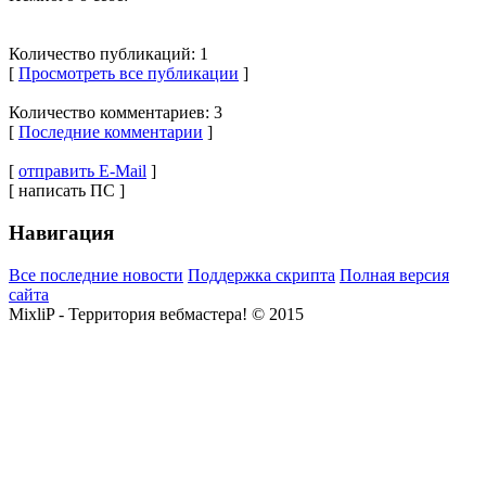
Количество публикаций: 1
[
Просмотреть все публикации
]
Количество комментариев: 3
[
Последние комментарии
]
[
отправить E-Mail
]
[ написать ПС ]
Навигация
Все последние новости
Поддержка скрипта
Полная версия
сайта
MixliP - Территория вебмастера! © 2015