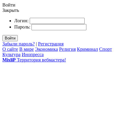
Войти
Закрыть
Логин:
Пароль:
Войти
Забыли пароль?
|
Регистрация
О сайте
В мире
Экономика
Религия
Криминал
Спорт
Культура
Инопресса
MixliP
Территория вебмастера!