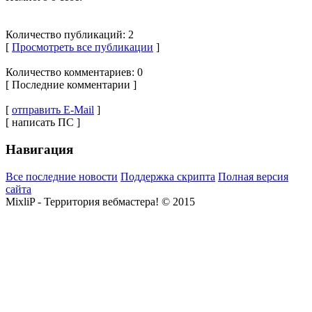
Количество публикаций: 2
[
Просмотреть все публикации
]
Количество комментариев: 0
[ Последние комментарии ]
[
отправить E-Mail
]
[ написать ПС ]
Навигация
Все последние новости
Поддержка скрипта
Полная версия
сайта
MixliP - Территория вебмастера! © 2015