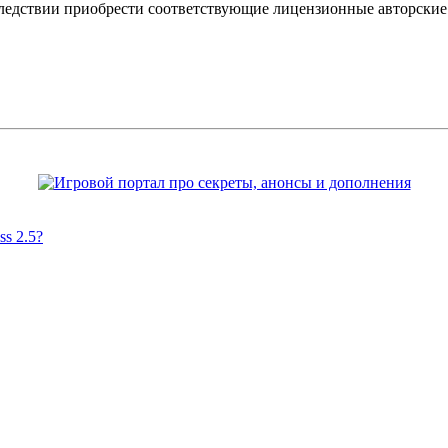
оследствии приобрести соответствующие лицензионные авторски
s 2.5?