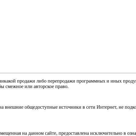
никакой продажи либо перепродажи программных и иных продукт
бы смежное или авторское право.
 на внешние общедоступные источники в сети Интернет, не под
мещенная на данном сайте, предоставлена исключительно в озна