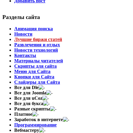
Добавить пост
Разделы сайта
Анимация поиска
Новости
Лучшие биржи статей
Развлечения и отдых
Новости технологий
Контакты
Материалы читателей
Скрипты для сайта
Меню для Сайта
Кнопки для Сайта
Слайдеры для Сайта
Все для Dle
Все для Joomla
Все для uCoz
Все для букса
Разные скрипты
Платное
Заработок в интернете
Программирование
Вебмастеру