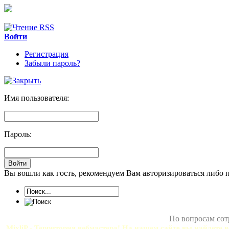
Войти
Регистрация
Забыли пароль?
Имя пользователя:
Пароль:
Вы вошли как гость, рекомендуем Вам авторизироваться либо 
По вопросам сот
MixliP - Территория вебмастера! На нашем сайте вы найдете в