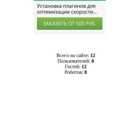
Всего на сайте:
12
Пользователей:
0
Гостей:
12
Роботов:
0