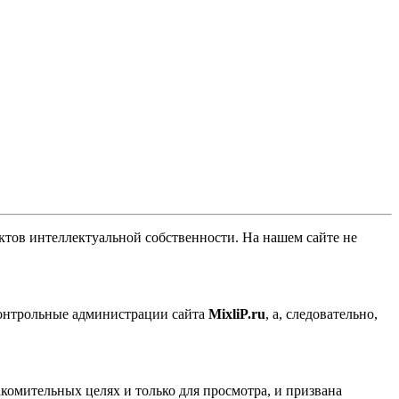
ов интеллектуальной собственности. На нашем сайте не
контрольные администрации сайта
MixliP.ru
, а, следовательно,
комительных целях и только для просмотра, и призвана