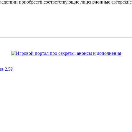
оследствии приобрести соответствующие лицензионные авторски
s 2.5?