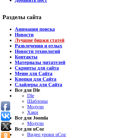
Добавить пост
Разделы сайта
Анимация поиска
Новости
Лучшие биржи статей
Развлечения и отдых
Новости технологий
Контакты
Материалы читателей
Скрипты для сайта
Меню для Сайта
Кнопки для Сайта
Слайдеры для Сайта
Все для Dle
Dle
Шаблоны
Модули
Хаки
Все для Joomla
Модули
Все для uCoz
Видео уроки uCoz