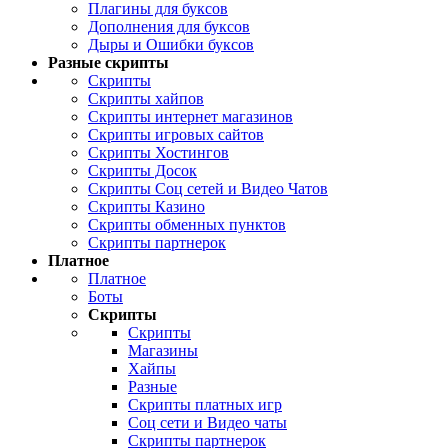
Плагины для буксов
Дополнения для буксов
Дыры и Ошибки буксов
Разные скрипты
Скрипты
Скрипты хайпов
Скрипты интернет магазинов
Скрипты игровых сайтов
Скрипты Хостингов
Скрипты Досок
Скрипты Соц сетей и Видео Чатов
Скрипты Казино
Скрипты обменных пунктов
Скрипты партнерок
Платное
Платное
Боты
Скрипты
Скрипты
Магазины
Хайпы
Разные
Скрипты платных игр
Соц сети и Видео чаты
Скрипты партнерок