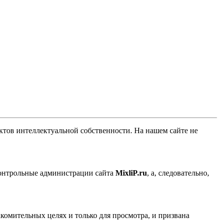
ов интеллектуальной собственности. На нашем сайте не
контрольные администрации сайта
MixliP.ru
, а, следовательно,
комительных целях и только для просмотра, и призвана