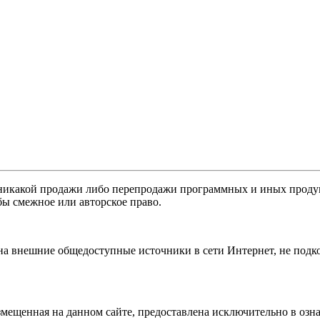
никакой продажи либо перепродажи программных и иных продукт
бы смежное или авторское право.
 на внешние общедоступные источники в сети Интернет, не под
мещенная на данном сайте, предоставлена исключительно в озна