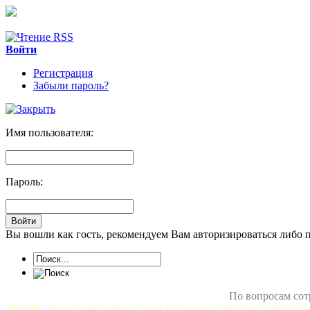
Войти
Регистрация
Забыли пароль?
Имя пользователя:
Пароль:
Вы вошли как гость, рекомендуем Вам авторизироваться либо 
По вопросам сот
MixliP - Территория вебмастера! На нашем сайте вы найдете в