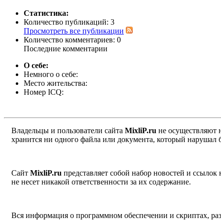
Статистика:
Количество публикаций:
3
Просмотреть все публикации
Количество комментариев:
0
Последние комментарии
О себе:
Немного о себе:
Место жительства:
Номер ICQ:
Владельцы и пользователи сайта
MixliP.ru
не осуществляют 
хранится ни одного файла или документа, который нарушал 
Сайт
MixliP.ru
представляет собой набор новостей и ссылок
не несет никакой ответственности за их содержание.
Вся информация о программном обеспечении и скриптах, раз