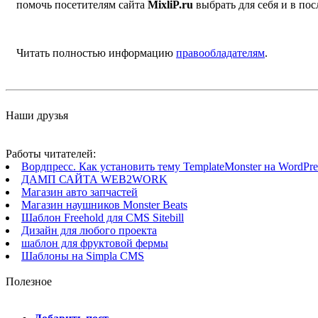
помочь посетителям сайта
MixliP.ru
выбрать для себя и в п
Читать полностью информацию
правообладателям
.
Наши друзья
Работы читателей:
Вордпресс. Как установить тему TemplateMonster на WordPres
ДАМП САЙТА WEB2WORK
Магазин авто запчастей
Магазин наушников Monster Beats
Шаблон Freehold для CMS Sitebill
Дизайн для любого проекта
шаблон для фруктовой фермы
Шаблоны на Simpla CMS
Полезное