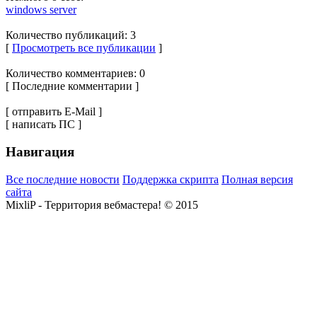
windows server
Количество публикаций: 3
[
Просмотреть все публикации
]
Количество комментариев: 0
[ Последние комментарии ]
[ отправить E-Mail ]
[ написать ПС ]
Навигация
Все последние новости
Поддержка скрипта
Полная версия
сайта
MixliP - Территория вебмастера! © 2015