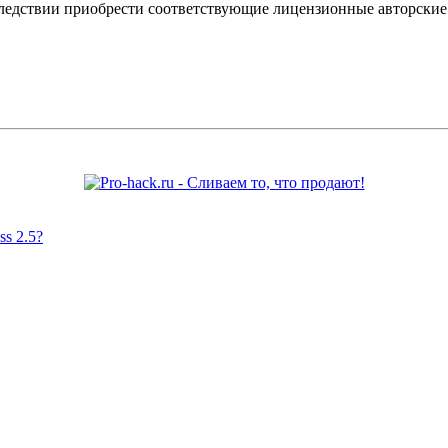
оследствии приобрести соответствующие лицензионные авторски
s 2.5?