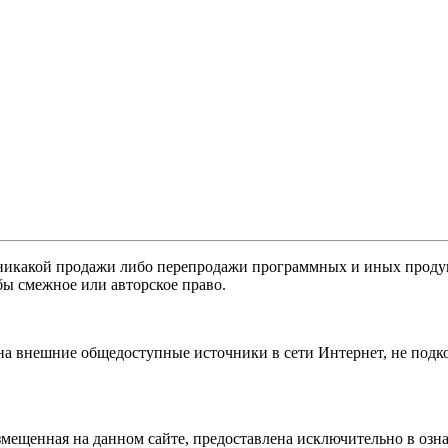
никакой продажи либо перепродажи программных и иных продукт
бы смежное или авторское право.
 на внешние общедоступные источники в сети Интернет, не под
мещенная на данном сайте, предоставлена исключительно в озна