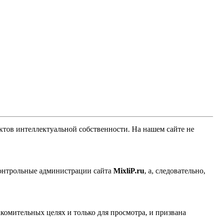
ов интеллектуальной собственности. На нашем сайте не
контрольные администрации сайта
MixliP.ru
, а, следовательно,
комительных целях и только для просмотра, и призвана