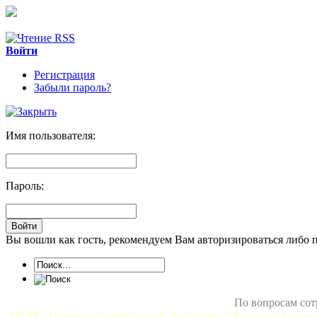
Войти
Регистрация
Забыли пароль?
Имя пользователя:
Пароль:
Вы вошли как гость, рекомендуем Вам авторизироваться либо 
По вопросам сот
MixliP - Территория вебмастера! На нашем сайте вы найдете в