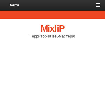
Войти
MixliP
Территория вебмастера!