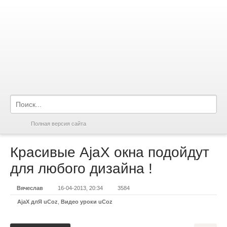
Полная версия сайта
Красивые AjaX окна подойдут
для любого дизайна !
Вячеслав
16-04-2013, 20:34
3584
AjaX длЯ uCoz
,
Видео уроки uCoz