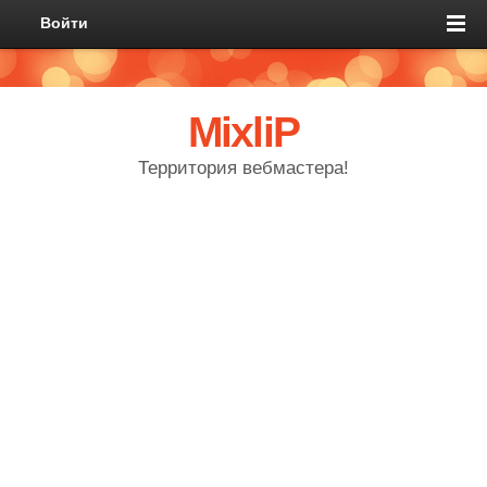
Войти
MixliP
Территория вебмастера!