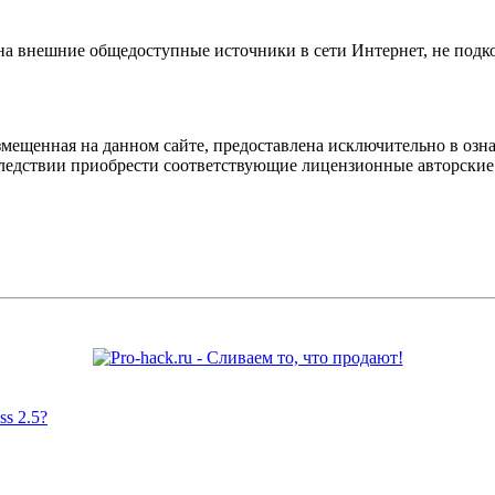
 на внешние общедоступные источники в сети Интернет, не под
мещенная на данном сайте, предоставлена исключительно в озна
оследствии приобрести соответствующие лицензионные авторски
s 2.5?