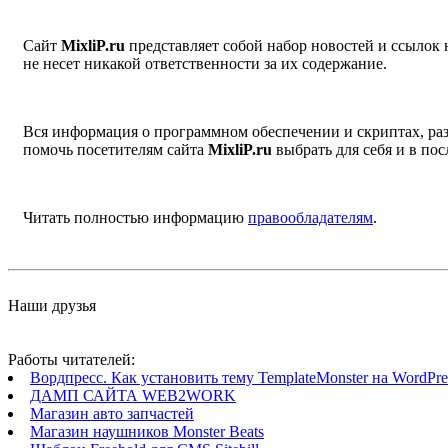
Сайт
MixliP.ru
представляет собой набор новостей и ссылок
не несет никакой ответственности за их содержание.
Вся информация о программном обеспечении и скриптах, раз
помочь посетителям сайта
MixliP.ru
выбрать для себя и в п
Читать полностью информацию
правообладателям
.
Наши друзья
Работы читателей:
Вордпресс. Как установить тему TemplateMonster на WordPres
ДАМП САЙТА WEB2WORK
Магазин авто запчастей
Магазин наушников Monster Beats