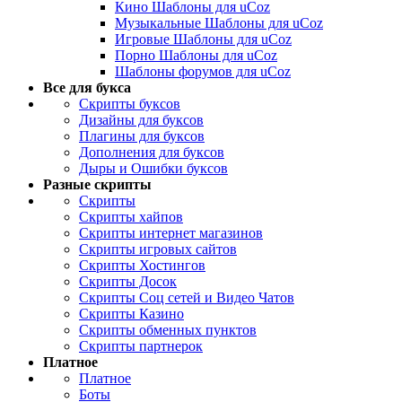
Кино Шаблоны для uCoz
Музыкальные Шаблоны для uCoz
Игровые Шаблоны для uCoz
Порно Шаблоны для uCoz
Шаблоны форумов для uCoz
Все для букса
Скрипты буксов
Дизайны для буксов
Плагины для буксов
Дополнения для буксов
Дыры и Ошибки буксов
Разные скрипты
Скрипты
Скрипты хайпов
Скрипты интернет магазинов
Скрипты игровых сайтов
Скрипты Хостингов
Скрипты Досок
Скрипты Соц сетей и Видео Чатов
Скрипты Казино
Скрипты обменных пунктов
Скрипты партнерок
Платное
Платное
Боты