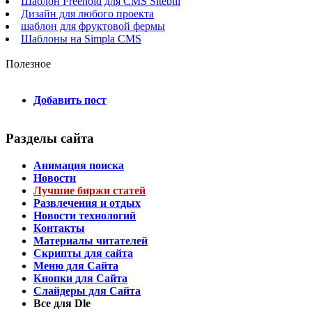
Шаблон Freehold для CMS Sitebill
Дизайн для любого проекта
шаблон для фруктовой фермы
Шаблоны на Simpla CMS
Полезное
Добавить пост
Разделы сайта
Анимация поиска
Новости
Лучшие биржи статей
Развлечения и отдых
Новости технологий
Контакты
Материалы читателей
Скрипты для сайта
Меню для Сайта
Кнопки для Сайта
Слайдеры для Сайта
Все для Dle