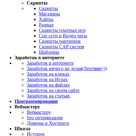
Скрипты
Скрипты
Магазины
Хайпы
Разные
Скрипты платных игр
Соц сети и Видео чаты
Скрипты партнерок
Скрипты САР систем
Шаблоны
Заработок в интернете
Заработок в интернете
Заработок ничего не делая(Лентяям=))
Заработок на кликах
Заработок на Играх
Заработок на файлах
Заработок на своем сайте
Заработок на статьях
Программирование
Вебмастеру
Вебмастеру
Seo оптимизация
Домены и Хостинги
Школа
История