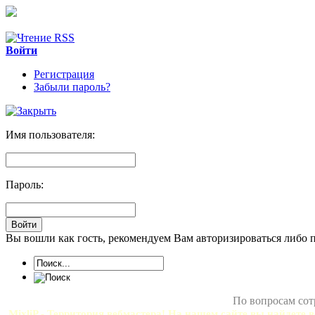
Войти
Регистрация
Забыли пароль?
Имя пользователя:
Пароль:
Вы вошли как гость, рекомендуем Вам авторизироваться либо 
По вопросам сот
MixliP - Территория вебмастера! На нашем сайте вы найдете в