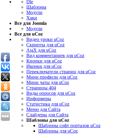
Dle
Шаблоны
Модули
Хаки
Все для Joomla
Модули
Все для uCoz
Видео уроки uCoz
Скрипты для uCoz
AjaX для uCoz
Вид комментариев для uCoz
Кнопки для uCoz
Иконки для uCoz
Переключатели страниц для uCoz
Мини профили для uCoz
Мини чаты для uCoz
Страницы 404
Виды опросов для uCoz
Информеры
Статистика для uCoz
Меню для Сайта
Слайдеры для Сайта
Шаблоны для uCoz
Шаблоны софт порталов uCoz
Шаблоны для uCoz