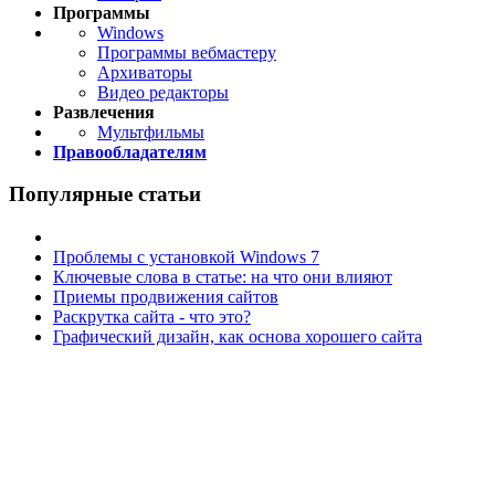
Программы
Windows
Программы вебмастеру
Архиваторы
Видео редакторы
Развлечения
Мультфильмы
Правообладателям
Популярные статьи
Проблемы с установкой Windows 7
Ключевые слова в статье: на что они влияют
Приемы продвижения сайтов
Раскрутка сайта - что это?
Графический дизайн, как основа хорошего сайта