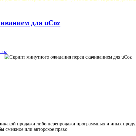
чиванием для uCoz
Coz
никакой продажи либо перепродажи программных и иных продукт
бы смежное или авторское право.