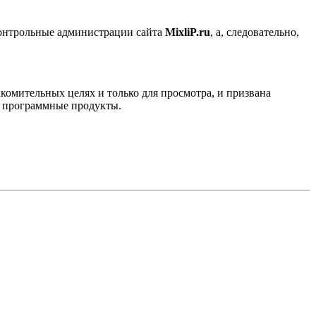
контрольные администрации сайта
MixliP.ru
, а, следовательно,
комительных целях и только для просмотра, и призвана
е программные продукты.