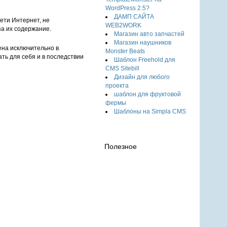
WordPress 2.5?
ДАМП САЙТА
ети Интернет, не
WEB2WORK
за их содержание.
Магазин авто запчастей
Магазин наушников
ена исключительно в
Monster Beats
ть для себя и в последствии
Шаблон Freehold для
CMS Sitebill
Дизайн для любого
проекта
шаблон для фруктовой
фермы
Шаблоны на Simpla CMS
Полезное