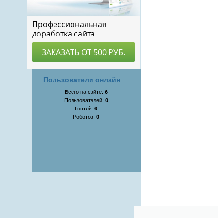
Пользователи онлайн
Всего на сайте:
6
Пользователей:
0
Гостей:
6
Роботов:
0