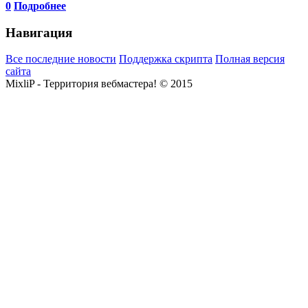
0
Подробнее
Навигация
Все последние новости
Поддержка скрипта
Полная версия
сайта
MixliP - Территория вебмастера! © 2015