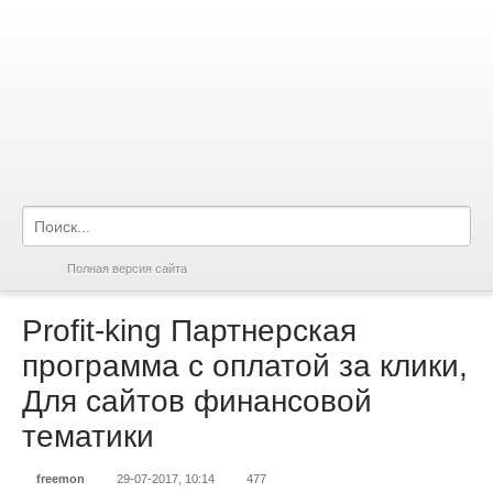
Полная версия сайта
Profit-king Партнерская
программа с оплатой за клики,
Для сайтов финансовой
тематики
freemon
29-07-2017, 10:14
477